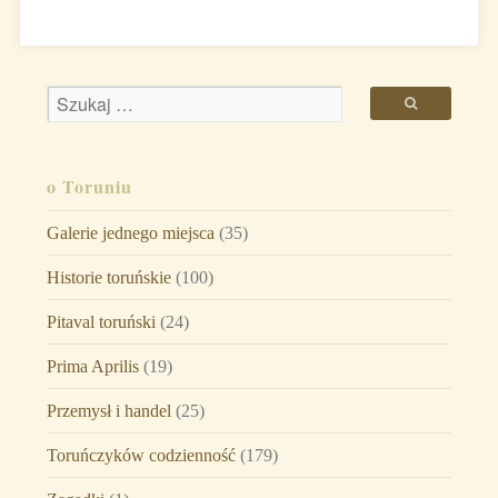
o Toruniu
Galerie jednego miejsca
(35)
Historie toruńskie
(100)
Pitaval toruński
(24)
Prima Aprilis
(19)
Przemysł i handel
(25)
Toruńczyków codzienność
(179)