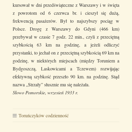
kursował w dni przedświąteczne z Warszawy i w święta
z powrotom od 6 czerwca br. i cieszył się dużą,
frekwencją pasażerów. Był to najszybszy pociąg w
Polsce. Drogę z Warszawy do Gdyni (466 km)
przebywał w czasie 7 godz. 22 min., czyli z przeciętną
szybkością 63 km na godzinę, a jeżeli odliczyć
przystanki, to jechał on z przeciętną szybkością 69 km na
godzinę, w niektórych miejscach (między Toruniem a
Bydgoszczą, Laskowicami a Tczewem) rozwijając
efektywną szybkość przeszło 90 km. na godzinę. Stąd
nazwa „Strzały” słusznie mu się należała.
Słowo Pomorskie, wrzesień 1933 r.
Toruńczyków codzienność