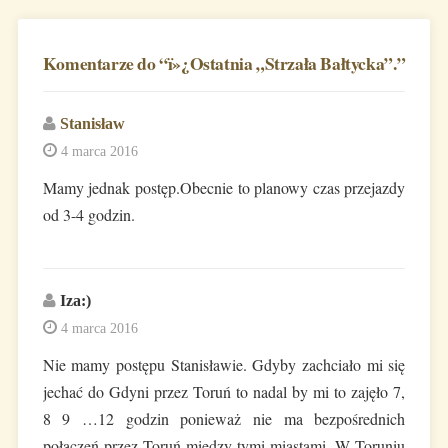
Komentarze do “
ï»¿Ostatnia „Strzała Bałtycka”.
”
Stanisław
4 marca 2016
Mamy jednak postęp.Obecnie to planowy czas przejazdy
od 3-4 godzin.
Iza:)
4 marca 2016
Nie mamy postępu Stanisławie. Gdyby zachciało mi się
jechać do Gdyni przez Toruń to nadal by mi to zajęło 7,
8 9 …12 godzin ponieważ nie ma bezpośrednich
połączeń przez Toruń między tymi miastami. W Toruniu