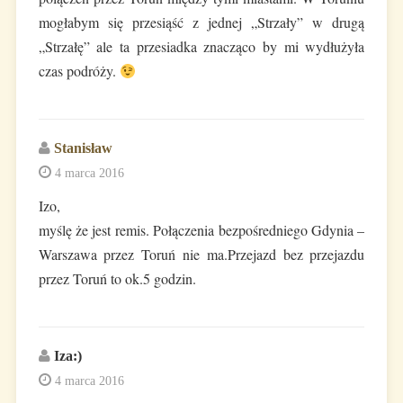
mogłabym się przesiąść z jednej „Strzały” w drugą
„Strzałę” ale ta przesiadka znacząco by mi wydłużyła
czas podróży.
Stanisław
4 marca 2016
Izo,
myślę że jest remis. Połączenia bezpośredniego Gdynia –
Warszawa przez Toruń nie ma.Przejazd bez przejazdu
przez Toruń to ok.5 godzin.
Iza:)
4 marca 2016