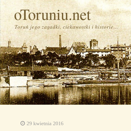
oToruniu.net
Toruń jego zagadki, ciekawostki i historie…
29 kwietnia 2016