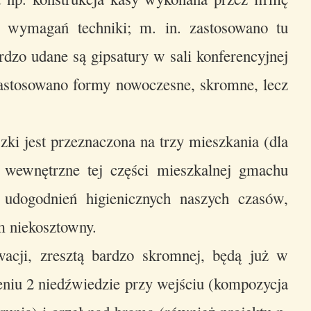
 wymagań techniki; m. in. zastosowano tu
dzo udane są gipsatury w sali konferencyjnej
 zastosowano formy nowoczesne, skromne, lecz
ki jest przeznaczona na trzy mieszkania (dla
e wewnętrzne tej części mieszkalnej gmachu
 udogodnień higienicznych naszych czasów,
 niekosztowny.
cji, zresztą bardzo skromnej, będą już w
zeniu 2 niedźwiedzie przy wejściu (kompozycja