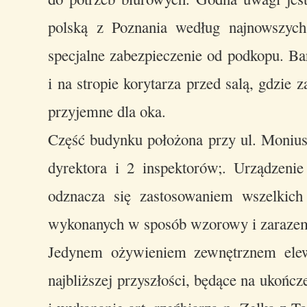
polską z Poznania według najnowszych
specjalne zabezpieczenie od podkopu. Bar
i na stropie korytarza przed salą, gdzie
przyjemne dla oka.
Część budynku położona przy ul. Moniusz
dyrektora i 2 inspektorów;. Urządzeni
odznacza się zastosowaniem wszelkich
wykonanych w sposób wzorowy i zarazem
Jedynem ożywieniem zewnętrznem elewa
najbliższej przyszłości, będące na ukońc