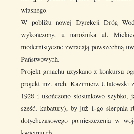
własnego.
W pobliżu nowej Dyrekcji Dróg Wodn
wykończony, u narożnika ul. Mickie
modernistyczne zwracają powszechną uwa
Państwowych.
Projekt gmachu uzyskano z konkursu og
projekt inż. arch. Kazimierz UIatowski 
1928 i ukończono stosunkowo szybko, 
sześć, kubatury), by już 1-go sierpnia 
dotychczasowego pomieszczenia w woj
kwietniu rb.