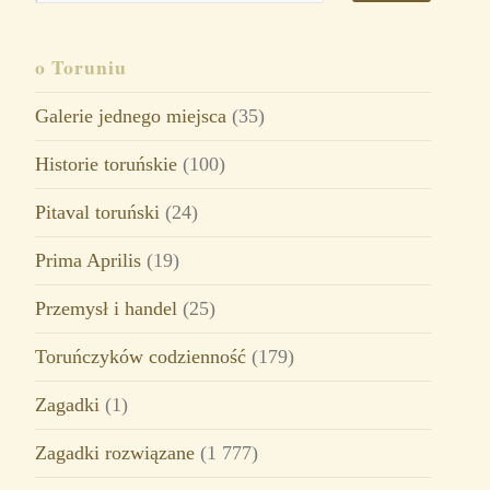
o Toruniu
Galerie jednego miejsca
(35)
Historie toruńskie
(100)
Pitaval toruński
(24)
Prima Aprilis
(19)
Przemysł i handel
(25)
Toruńczyków codzienność
(179)
Zagadki
(1)
Zagadki rozwiązane
(1 777)