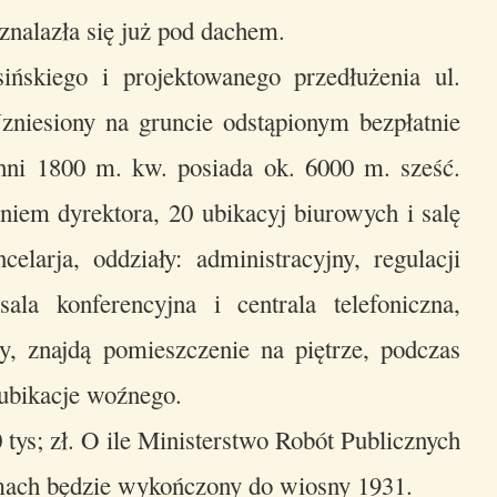
znalazła się już pod dachem.
ńskiego i projektowanego przedłużenia ul.
zniesiony na gruncie odstąpionym bezpłatnie
hni 1800 m. kw. posiada ok. 6000 m. sześć.
niem dyrektora, 20 ubikacyj biurowych i salę
elarja, oddziały: administracyjny, regulacji
la konferencyjna i centrala telefoniczna,
y, znajdą pomieszczenie na piętrze, podczas
 ubikacje woźnego.
tys; zł. O ile Ministerstwo Robót Publicznych
gmach będzie wykończony do wiosny 1931.