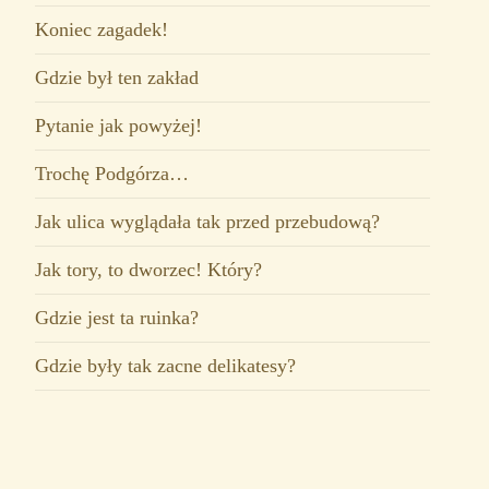
Koniec zagadek!
Gdzie był ten zakład
Pytanie jak powyżej!
Trochę Podgórza…
Jak ulica wyglądała tak przed przebudową?
Jak tory, to dworzec! Który?
Gdzie jest ta ruinka?
Gdzie były tak zacne delikatesy?