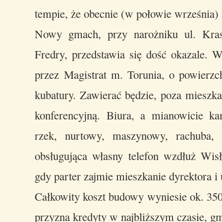
tempie, że obecnie (w połowie września) 
Nowy gmach, przy narożniku ul. Krasi
Fredry, przedstawia się dość okazale. W
przez Magistrat m. Torunia, o powierzc
kubatury. Zawierać będzie, poza mieszka
konferencyjną. Biura, a mianowicie kanc
rzek, nurtowy, maszynowy, rachuba, sa
obsługująca własny telefon wzdłuż Wisł
gdy parter zajmie mieszkanie dyrektora i
Całkowity koszt budowy wyniesie ok. 350 
przyzna kredyty w najbliższym czasie, 