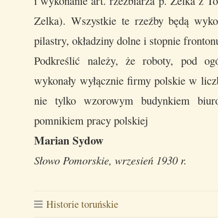
i wykonanie art. rzeźbiarza p. Zelka z T
Zelka). Wszystkie te rzeźby będą wyko
pilastry, okładziny dolne i stopnie fronton
Podkreślić należy, że roboty, pod o
wykonały wyłącznie firmy polskie w lic
nie tylko wzorowym budynkiem biur
pomnikiem pracy polskiej
Marian Sydow
Słowo Pomorskie, wrzesień 1930 r.
Historie toruńskie