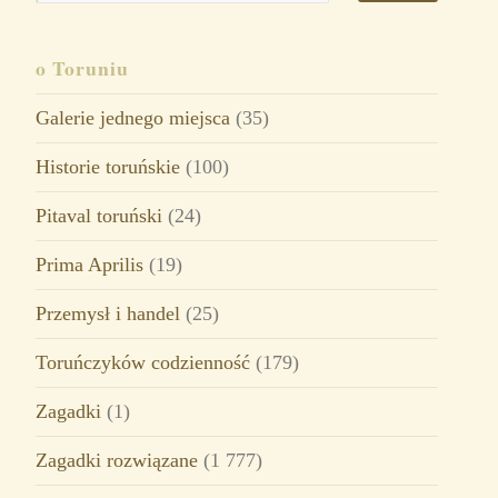
o Toruniu
Galerie jednego miejsca
(35)
Historie toruńskie
(100)
Pitaval toruński
(24)
Prima Aprilis
(19)
Przemysł i handel
(25)
Toruńczyków codzienność
(179)
Zagadki
(1)
Zagadki rozwiązane
(1 777)