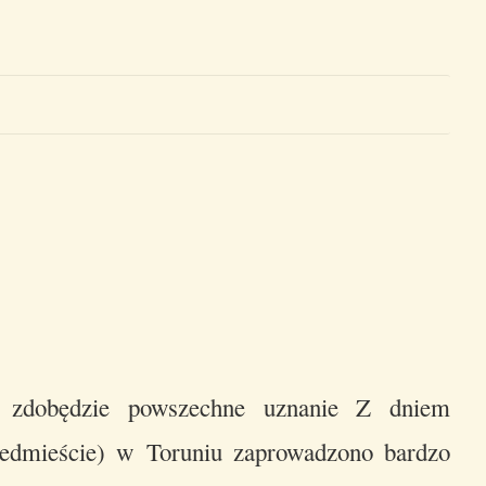
ie zdobędzie powszechne uznanie Z dniem
dmieście) w Toruniu zaprowadzono bardzo