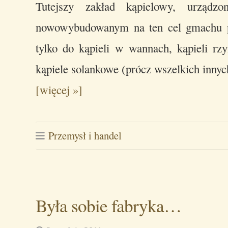
Tutejszy zakład kąpielowy, urządz
nowowybudowanym na ten cel gmachu prz
tylko do kąpieli w wannach, kąpieli rzy
kąpiele solankowe (prócz wszelkich inn
[więcej »]
Przemysł i handel
Była sobie fabryka…