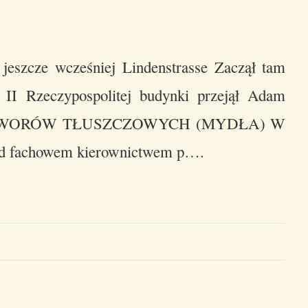
 jeszcze wcześniej Lindenstrasse Zaczął tam
 II Rzeczypospolitej budynki przejął Adam
ZETWORÓW TŁUSZCZOWYCH (MYDŁA) W
od fachowem kierownictwem p….