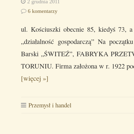
2 grudnia 2011
6 komentarzy
ul. Kościuszki obecnie 85, kiedyś 73, a
„działalność gospodarczą” Na początku
Barski „ŚWITEŹ”, FABRYKA PR
TORUNIU. Firma założona w r. 1922 p
[więcej »]
Przemysł i handel