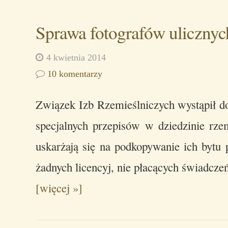
Sprawa fotografów ulicznyc
4 kwietnia 2014
10 komentarzy
Związek Izb Rzemieślniczych wystąpił d
specjalnych przepisów w dziedzinie rzem
uskarżają się na podkopywanie ich bytu p
żadnych licencyj, nie płacących świadcze
[więcej »]