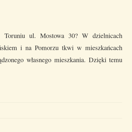
w Toruniu ul. Mostowa 30? W dzielnicach
ańskiem i na Pomorzu tkwi w mieszkańcach
ądzonego własnego mieszkania. Dzięki temu