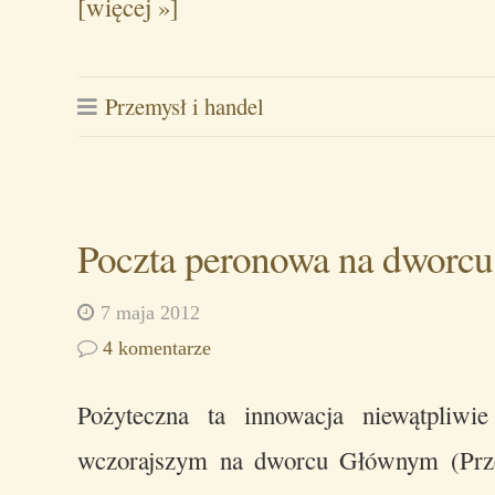
[więcej »]
Przemysł i handel
Poczta peronowa na dworcu
7 maja 2012
4 komentarze
Pożyteczna ta innowacja niewątpliw
wczorajszym na dworcu Głównym (Prze