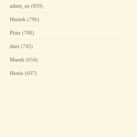
adam_us
(809)
Heniek
(796)
Piotr
(788)
dani
(745)
Marek
(654)
Henio
(607)