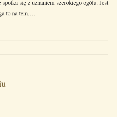
spotka się z uznaniem szerokiego ogółu. Jest
ega to na tem,…
iu