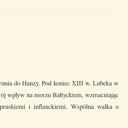
runia do Hanzy. Pod koniec XIII w. Lubeka w
swój wpływ na morzu Bałtyckiem, wzmacniając
pruskiemi i inflanckiemi. Wspólna walka o