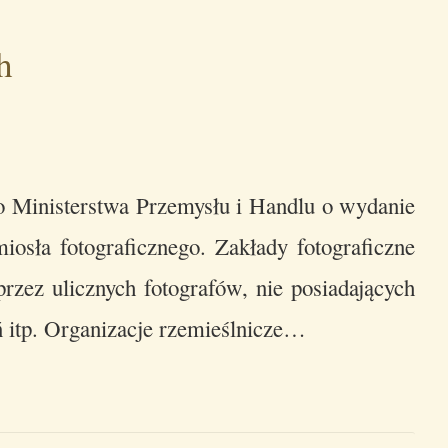
h
o Ministerstwa Przemysłu i Handlu o wydanie
iosła fotograficznego. Zakłady fotograficzne
rzez ulicznych fotografów, nie posiadających
ń itp. Organizacje rzemieślnicze…