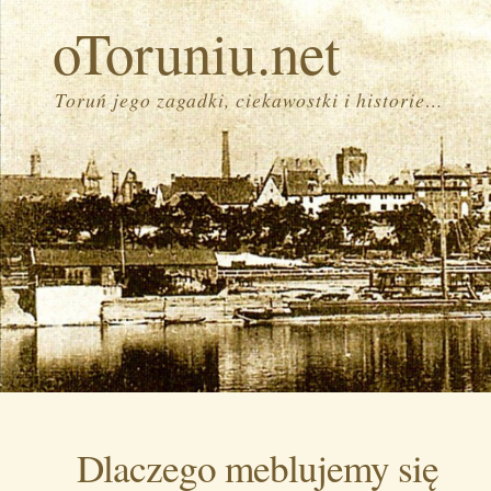
oToruniu.net
Toruń jego zagadki, ciekawostki i historie…
Dlaczego meblujemy się