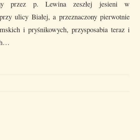
ony przez p. Lewina zeszłej jesieni w
y ulicy Białej, a przeznaczony pierwotnie
mskich i pryśnikowych, przysposabia teraz i
ych…