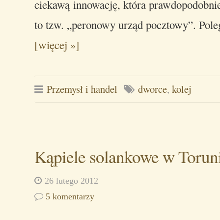
ciekawą innowację, która prawdopodobnie 
to tzw. „peronowy urząd pocztowy”. Pol
[więcej »]
Przemysł i handel
dworce
,
kolej
Kąpiele solankowe w Torun
26 lutego 2012
5 komentarzy