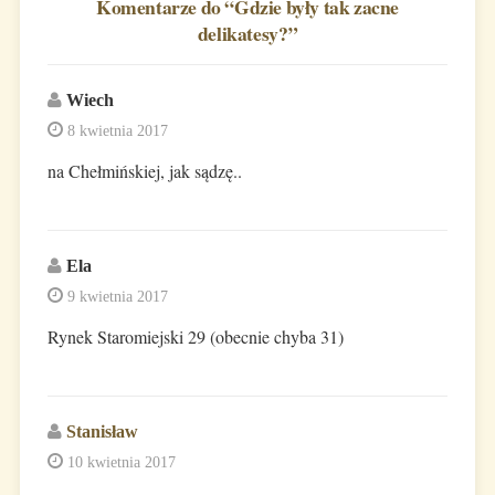
Komentarze do “
Gdzie były tak zacne
delikatesy?
”
Wiech
8 kwietnia 2017
na Chełmińskiej, jak sądzę..
Ela
9 kwietnia 2017
Rynek Staromiejski 29 (obecnie chyba 31)
Stanisław
10 kwietnia 2017