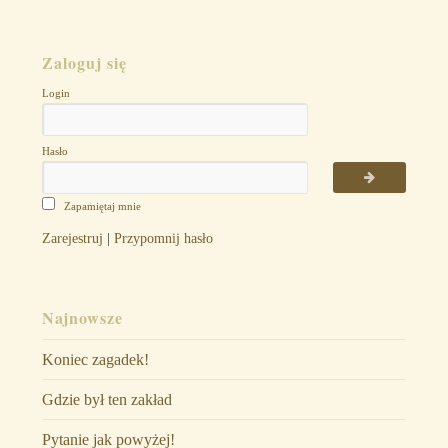
Zaloguj się
Login
Hasło
Zapamiętaj mnie
Zarejestruj
|
Przypomnij hasło
Najnowsze
Koniec zagadek!
Gdzie był ten zakład
Pytanie jak powyżej!