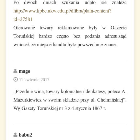
Po dwóch dniach szukania udało sie znaleźć
http://www.kpbc.ukw.edu.pl/dlibra/plain-content?
id=37581
Oferowane towary reklamowane były w Gazecie
Toruńskiej bardzo często bez podania adresu,stąd
wniosek ze miejsce handlu było powszechnie znane.
mago
11 kwietnia 2017
„Przednie wina, towary kolonialne i delikatesy, poleca A.
Mazurkiewicz w swoim składzie przy ul. Chełmińskiej”.
Wg Gazety Toruńskiej nr 3 z 4 stycznia 1867 r.
babu2