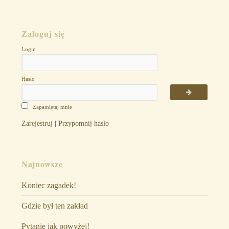
Zaloguj się
Login
Hasło
Zapamiętaj mnie
Zarejestruj
|
Przypomnij hasło
Najnowsze
Koniec zagadek!
Gdzie był ten zakład
Pytanie jak powyżej!