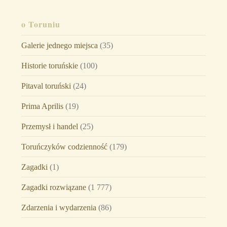
o Toruniu
Galerie jednego miejsca
(35)
Historie toruńskie
(100)
Pitaval toruński
(24)
Prima Aprilis
(19)
Przemysł i handel
(25)
Toruńczyków codzienność
(179)
Zagadki
(1)
Zagadki rozwiązane
(1 777)
Zdarzenia i wydarzenia
(86)