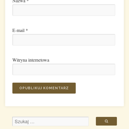
Nazwa
*
E-mail
*
Witryna internetowa