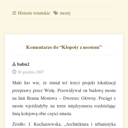
Historie toruńskie
mosty
Komentarze do “
Kłopoty z mostem
”
babu2
30 grudnia 2007
Mało kto wie, że istniał też trzeci projekt lokalizacji
przeprawy przez Wisłę. Przewidywał on budowę mostu
na linii Brama Mostowa – Dworzec Główny. Pociągi z
mostu wjeżdżałyby na teren międzymurza rozdzielając
linią kolejową obie części miasta.
Źródło: J. Kucharzewska, „Architektura i urbanistyka