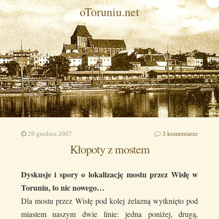
oToruniu.net
29 grudnia 2007
3 komentarze
Kłopoty z mostem
Dyskusje i spory o lokalizację mostu przez Wisłę w
Toruniu, to nic nowego…
Dla mostu przez Wisłę pod kolej żelazną wytknięto pod
miastem naszym dwie linie: jedna poniżej, drugą,