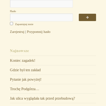
Hasło
Zapamiętaj mnie
Zarejestruj
|
Przypomnij hasło
Najnowsze
Koniec zagadek!
Gdzie był ten zakład
Pytanie jak powyżej!
Trochę Podgórza…
Jak ulica wyglądała tak przed przebudową?