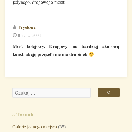
jedynego, drogowego mostu.
Tryskacz
8 marca 2008
Most kolejowy. Drogowy ma bardziej ażurową
konstrukcję przęseł i nie ma drabinek
o Toruniu
Galerie jednego miejsca
(35)