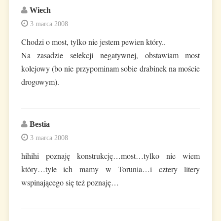
Wiech
3 marca 2008
Chodzi o most, tylko nie jestem pewien który..
Na zasadzie selekcji negatywnej, obstawiam most
kolejowy (bo nie przypominam sobie drabinek na moście
drogowym).
Bestia
3 marca 2008
hihihi poznaję konstrukcję…most…tylko nie wiem
który…tyle ich mamy w Torunia…i cztery litery
wspinającego się też poznaję…