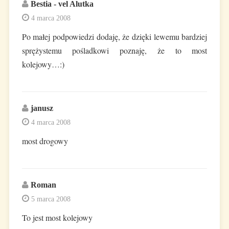
Bestia - vel Alutka
4 marca 2008
Po małej podpowiedzi dodaję, że dzięki lewemu bardziej
sprężystemu pośladkowi poznaję, że to most
kolejowy…:)
janusz
4 marca 2008
most drogowy
Roman
5 marca 2008
To jest most kolejowy