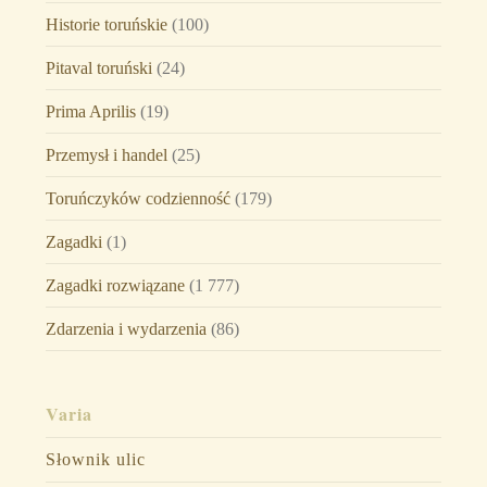
Historie toruńskie
(100)
Pitaval toruński
(24)
Prima Aprilis
(19)
Przemysł i handel
(25)
Toruńczyków codzienność
(179)
Zagadki
(1)
Zagadki rozwiązane
(1 777)
Zdarzenia i wydarzenia
(86)
Varia
Słownik ulic