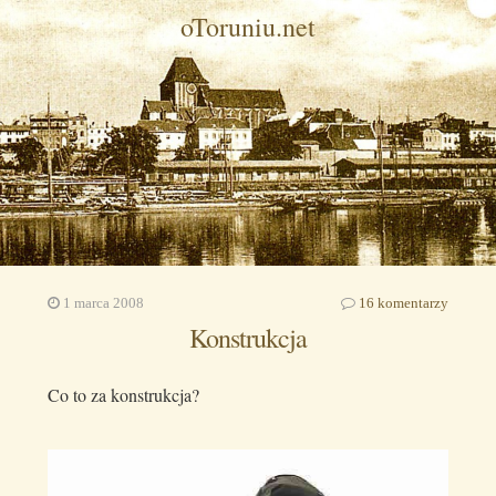
oToruniu.net
1 marca 2008
16 komentarzy
Konstrukcja
Co to za konstrukcja?