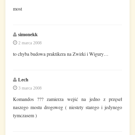
most
simonekk
2 marca 2008
to chyba budowa praktikera na Zwirki i Wigury…
Lech
3 marca 2008
Komandos ??? zamierza wejść na jedno z przęseł
naszego mostu drogoweg ( niestety starego i jedynego
tymczasem )