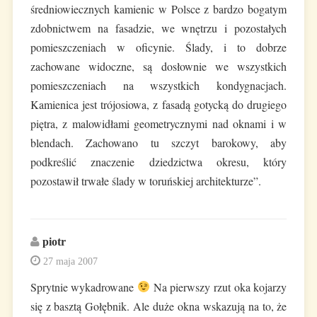
średniowiecznych kamienic w Polsce z bardzo bogatym
zdobnictwem na fasadzie, we wnętrzu i pozostałych
pomieszczeniach w oficynie. Ślady, i to dobrze
zachowane widoczne, są dosłownie we wszystkich
pomieszczeniach na wszystkich kondygnacjach.
Kamienica jest trójosiowa, z fasadą gotycką do drugiego
piętra, z malowidłami geometrycznymi nad oknami i w
blendach. Zachowano tu szczyt barokowy, aby
podkreślić znaczenie dziedzictwa okresu, który
pozostawił trwałe ślady w toruńskiej architekturze”.
piotr
27 maja 2007
Sprytnie wykadrowane
Na pierwszy rzut oka kojarzy
się z basztą Gołębnik. Ale duże okna wskazują na to, że