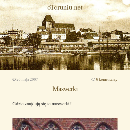
oToruniu.net
26 maja 2007
6 komentarzy
Maswerki
Gdzie znajdują się te maswerki?