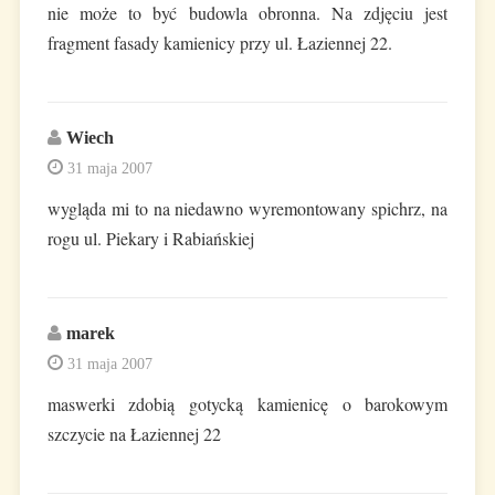
nie może to być budowla obronna. Na zdjęciu jest
fragment fasady kamienicy przy ul. Łaziennej 22.
Wiech
31 maja 2007
wygląda mi to na niedawno wyremontowany spichrz, na
rogu ul. Piekary i Rabiańskiej
marek
31 maja 2007
maswerki zdobią gotycką kamienicę o barokowym
szczycie na Łaziennej 22