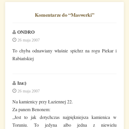
Komentarze do “
Maswerki
”
ONDRO
26 maja 2007
To chyba odnawiany właśnie spichrz na rogu Piekar i
Rabiańskiej
Iza:)
26 maja 2007
Na kamienicy przy Łaziennej 22.
Za panem Benonem:
„Jest to jak dotychczas najpiękniejsza kamienica w
Toruniu. To jedyna albo jedna z niewielu