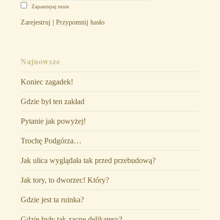
Zapamiętaj mnie
Zarejestruj
|
Przypomnij hasło
Najnowsze
Koniec zagadek!
Gdzie był ten zakład
Pytanie jak powyżej!
Trochę Podgórza…
Jak ulica wyglądała tak przed przebudową?
Jak tory, to dworzec! Który?
Gdzie jest ta ruinka?
Gdzie były tak zacne delikatesy?