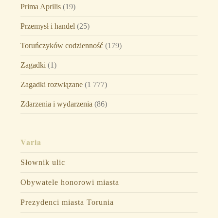
Prima Aprilis
(19)
Przemysł i handel
(25)
Toruńczyków codzienność
(179)
Zagadki
(1)
Zagadki rozwiązane
(1 777)
Zdarzenia i wydarzenia
(86)
Varia
Słownik ulic
Obywatele honorowi miasta
Prezydenci miasta Torunia