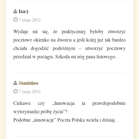
Iza:)
7 maja 2012
Wydaje mi się, że praktyczniej byłoby otworzyć
pocztowe okienko na dworcu a jeśli kolej już tak bardzo
chciała dogodzić podróżnym – utworzyć pocztowy
przedział w pociągu. Szkoda mi nóg pana listowego.
Stanisław
7 maja 2012
Ciekawe czy „Innowacja ta prawdopodobnie
wytrzyma(ła) próbę życia”?
Podobne „innowacje” Poczta Polska wciela i dzisiaj.