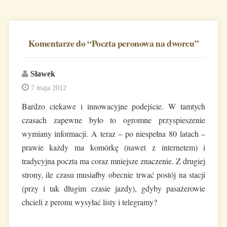
Komentarze do “
Poczta peronowa na dworcu
”
Sławek
7 maja 2012
Bardzo ciekawe i innowacyjne podejście. W tamtych
czasach zapewne było to ogromne przyspieszenie
wymiany informacji. A teraz – po niespełna 80 latach –
prawie każdy ma komórkę (nawet z internetem) i
tradycyjna poczta ma coraz mniejsze znaczenie. Z drugiej
strony, ile czasu musiałby obecnie trwać postój na stacji
(przy i tak długim czasie jazdy), gdyby pasażerowie
chcieli z peronu wysyłać listy i telegramy?