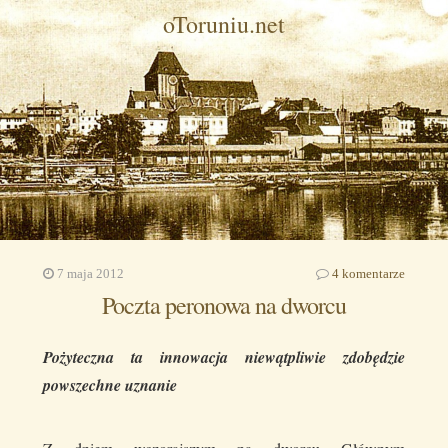
oToruniu.net
7 maja 2012
4 komentarze
Poczta peronowa na dworcu
Pożyteczna ta innowacja niewątpliwie zdobędzie
powszechne uznanie