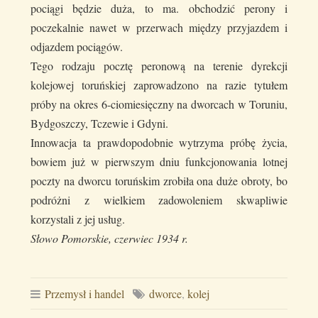
pociągi będzie duża, to ma. obchodzić perony i
poczekalnie nawet w przerwach między przyjazdem i
odjazdem pociągów.
Tego rodzaju pocztę peronową na terenie dyrekcji
kolejowej toruńskiej zaprowadzono na razie tytułem
próby na okres 6-ciomiesięczny na dworcach w Toruniu,
Bydgoszczy, Tczewie i Gdyni.
Innowacja ta prawdopodobnie wytrzyma próbę życia,
bowiem już w pierwszym dniu funkcjonowania lotnej
poczty na dworcu toruńskim zrobiła ona duże obroty, bo
podróżni z wielkiem zadowoleniem skwapliwie
korzystali z jej usług.
Słowo Pomorskie, czerwiec 1934 r.
Przemysł i handel
dworce
,
kolej