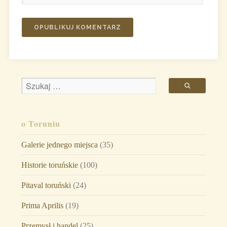
o Toruniu
Galerie jednego miejsca
(35)
Historie toruńskie
(100)
Pitaval toruński
(24)
Prima Aprilis
(19)
Przemysł i handel
(25)