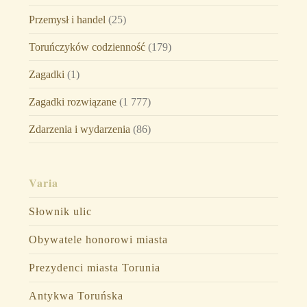
Przemysł i handel
(25)
Toruńczyków codzienność
(179)
Zagadki
(1)
Zagadki rozwiązane
(1 777)
Zdarzenia i wydarzenia
(86)
Varia
Słownik ulic
Obywatele honorowi miasta
Prezydenci miasta Torunia
Antykwa Toruńska