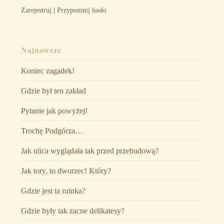
Zarejestruj
|
Przypomnij hasło
Najnowsze
Koniec zagadek!
Gdzie był ten zakład
Pytanie jak powyżej!
Trochę Podgórza…
Jak ulica wyglądała tak przed przebudową?
Jak tory, to dworzec! Który?
Gdzie jest ta ruinka?
Gdzie były tak zacne delikatesy?