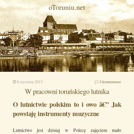
oToruniu.net
6 stycznia 2015
3 komentarze
W pracowni toruńskiego lutnika
O lutnictwie polskim to i owo â€” Jak
powstaję instrumenty muzyczne
Lutnictwo jest dzisiaj w Polecę zajęciem mało