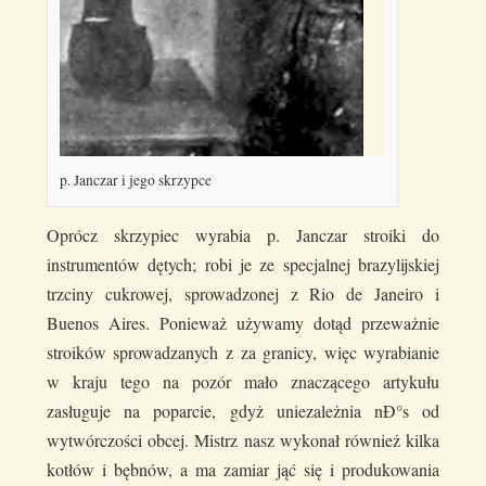
p. Janczar i jego skrzypce
Oprócz skrzypiec wyrabia p. Janczar stroiki do
instrumentów dętych; robi je ze specjalnej brazylijskiej
trzciny cukrowej, sprowadzonej z Rio de Janeiro i
Buenos Aires. Ponieważ używamy dotąd przeważnie
stroików sprowadzanych z za granicy, więc wyrabianie
w kraju tego na pozór mało znaczącego artykułu
zasługuje na poparcie, gdyż uniezależnia nÐ°s od
wytwórczości obcej. Mistrz nasz wykonał również kilka
kotłów i bębnów, a ma zamiar jąć się i produkowania