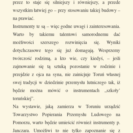
przez to staje się silniejszy i równiejszy, a przede
wszystkim łatwiej go – przy stosowaniu takiej budowy –
na prawiać.
Instrumenty te są – więc godne uwagi i zainteresowania.
Warto by takiemu talentowi samorodnemu dać
możliwości szerszego rozwinięcia się. Wyniki
dotychczasowe tego się już domagają. Wesprzemy
twórczość rodzimą, a kto wie, czy kiedyś, – jeśli
zajmowanie się tą sztuką pozostanie w rodzinie i
przejdzie z ojca na syna, nie zainicjuje Toruń własnej
swej tradycji w dziedzinie przemysłu lutniczego tak, iż
będzie można mówić o instrumentach „szkoły’
toruńskiej”.
Na wystawie, jaką zamierza w Toruniu urządzić
Towarzystwo Popierania Przemysłu Ludowego na
Pomorzu, warto będzie umieścić również instrumenty p.
Janczara. Umożliwi to nie tylko zapoznanie się z