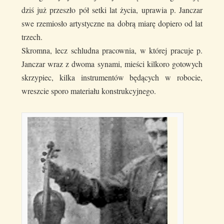
dziś już przeszło pół setki lat życia, uprawia p. Janczar
swe rzemiosło artystyczne na dobrą miarę dopiero od lat
trzech.
Skromna, lecz schludna pracownia, w której pracuje p.
Janczar wraz z dwoma synami, mieści kilkoro gotowych
skrzypiec, kilka instrumentów będących w robocie,
wreszcie sporo materiału konstrukcyjnego.