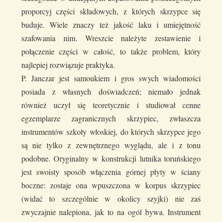
proporcyj części składowych, z których skrzypce się
buduje. Wiele znaczy też jakość laku i umiejętność
szafowania nim. Wreszcie należyte zestawienie i
połączenie części w całość, to także problem, który
najlepiej rozwiązuje praktyka.
P. Janczar jest samoukiem i gros swych wiadomości
posiada z własnych doświadczeń; niemało jednak
również uczył się teoretycznie i studiował cenne
egzemplarze zagranicznych skrzypiec, zwłaszcza
instrumentów szkoły włoskiej, do których skrzypce jego
są nie tylko z zewnętrznego wyglądu, ale i z tonu
podobne. Oryginalny w konstrukcji lutnika toruńskiego
jest swoisty sposób włączenia górnej płyty w ściany
boczne: zostaje ona wpuszczona w korpus skrzypiec
(widać to szczególnie w okolicy szyjki) nie zaś
zwyczajnie nalepiona, jak to na ogól bywa. Instrument