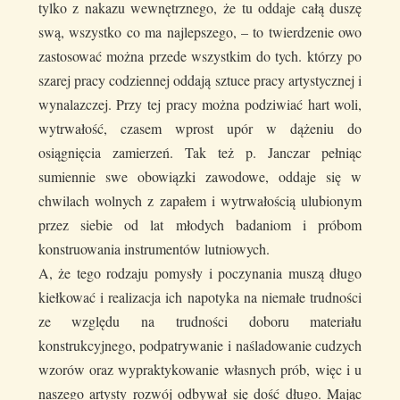
tylko z nakazu wewnętrznego, że tu oddaje całą duszę
swą, wszystko co ma najlepszego, – to twierdzenie owo
zastosować można przede wszystkim do tych. którzy po
szarej pracy codziennej oddają sztuce pracy artystycznej i
wynalazczej. Przy tej pracy można podziwiać hart woli,
wytrwałość, czasem wprost upór w dążeniu do
osiągnięcia zamierzeń. Tak też p. Janczar pełniąc
sumiennie swe obowiązki zawodowe, oddaje się w
chwilach wolnych z zapałem i wytrwałością ulubionym
przez siebie od lat młodych badaniom i próbom
konstruowania instrumentów lutniowych.
A, że tego rodzaju pomysły i poczynania muszą długo
kiełkować i realizacja ich napotyka na niemałe trudności
ze względu na trudności doboru materiału
konstrukcyjnego, podpatrywanie i naśladowanie cudzych
wzorów oraz wypraktykowanie własnych prób, więc i u
naszego artysty rozwój odbywał się dość długo. Mając