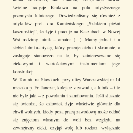
świetne tradycje Krakowa na polu artystycznego
przemysłu lutniczego. Dowiedzieliśmy się również z
artykułów prof. dra Kamieńskiego „Szlakiem pieśni
kaszubskiej”, że żyje i pracuje na Kaszubach w Nowej
Wsi rodzimy lutnik – amator (…). Mamy jednak i u
siebie lutnika-artystę, który pracuje cicho i skromnie, a
zasługuje stanowczo na to, by zainteresowano się
ciekawymi i wartościowymi instrumentami jego
konstrukcji.
W Toruniu na Stawkach, przy ulicy Warszawskiej nr 14
mieszka p. Fr. Janczar, kolejarz z zawodu, a lutnik – i to
nie byle jaki – z powołania i zamiłowania. Jeśli słusznie
się twierdzi, że człowiek żyje właściwie głównie dla
chwil wolnych, kiedy poza pracą zawodową może oddać
się zajęciom własnym do woli bez względu na
zewnętrzny efekt, czyjąś wolę lub rozkaz, wyłącznie