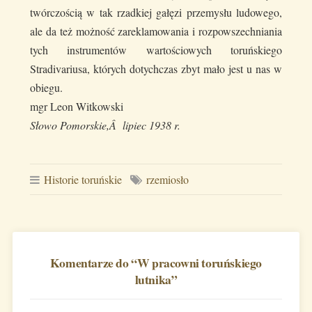
twórczością w tak rzadkiej gałęzi przemysłu ludowego,
ale da też możność zareklamowania i rozpowszechniania
tych instrumentów wartościowych toruńskiego
Stradivariusa, których dotychczas zbyt mało jest u nas w
obiegu.
mgr Leon Witkowski
Słowo Pomorskie,Â lipiec 1938 r.
Historie toruńskie
rzemiosło
Komentarze do “
W pracowni toruńskiego
lutnika
”