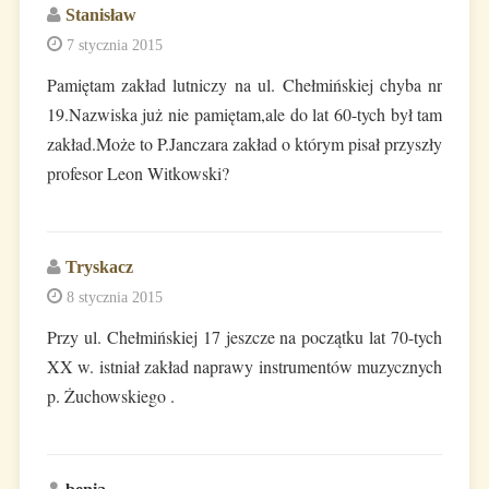
Stanisław
7 stycznia 2015
Pamiętam zakład lutniczy na ul. Chełmińskiej chyba nr
19.Nazwiska już nie pamiętam,ale do lat 60-tych był tam
zakład.Może to P.Janczara zakład o którym pisał przyszły
profesor Leon Witkowski?
Tryskacz
8 stycznia 2015
Przy ul. Chełmińskiej 17 jeszcze na początku lat 70-tych
XX w. istniał zakład naprawy instrumentów muzycznych
p. Żuchowskiego .