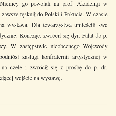
. Niemcy go powołali na prof. Akademji w
 zawsze tęsknił do Polski i Pokucia. W czasie
a wystawa. Dla towarzystwa umieścili swe
dycznie. Kończąc, zwrócił się dyr. Fałat do p.
wy. W zastępstwie nieobecnego Wojewody
dniósł zasługi konfraternii artystycznej w
na czele i zwrócił się z prośbę do p. dr.
ającej wejście na wystawę.