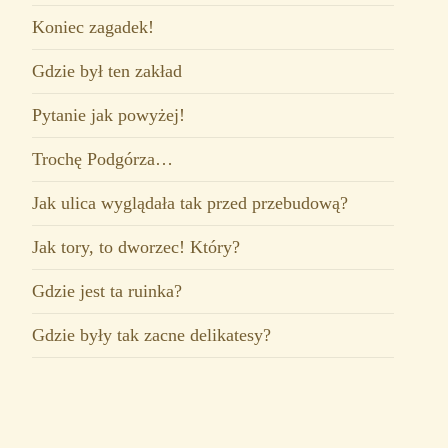
Koniec zagadek!
Gdzie był ten zakład
Pytanie jak powyżej!
Trochę Podgórza…
Jak ulica wyglądała tak przed przebudową?
Jak tory, to dworzec! Który?
Gdzie jest ta ruinka?
Gdzie były tak zacne delikatesy?