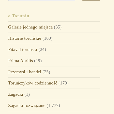
o Toruniu
Galerie jednego miejsca
(35)
Historie toruńskie
(100)
Pitaval toruński
(24)
Prima Aprilis
(19)
Przemysł i handel
(25)
Toruńczyków codzienność
(179)
Zagadki
(1)
Zagadki rozwiązane
(1 777)