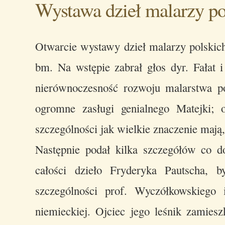
Wystawa dzieł malarzy po
Otwarcie wystawy dzieł malarzy polskic
bm. Na wstępie zabrał głos dyr. Fałat 
nierównoczesność rozwoju malarstwa po
ogromne zasługi genialnego Matejki; 
szczególności jak wielkie znaczenie mają
Następnie podał kilka szczegółów co 
całości dzieło Fryderyka Pautscha, 
szczególności prof. Wyczółkowskiego 
niemieckiej. Ojciec jego leśnik zamieszk