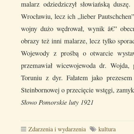
malarz odziedziczył słowiańską duszę
Wrocławiu, lecz ich „lieber Pautschchen”
wojny dużo wędrował, wynik â€” obecn
obrazy też inni malarze, lecz tylko spora
Wojewody z prośbą o otwarcie wysta
przemawiał wicewojewoda dr. Wojda, po
Toruniu z dyr. Fałatem jako prezesem 
Steinbornowej o przecięcie wstęgi, zamyk
Słowo Pomorskie luty 1921
Zdarzenia i wydarzenia
kultura