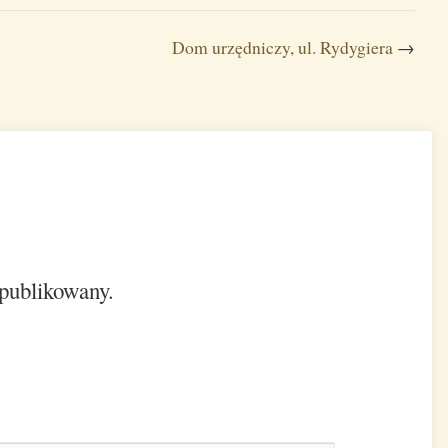
Dom urzędniczy, ul. Rydygiera
→
opublikowany.