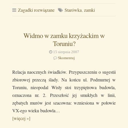
Zagadki rozwiązane
Starówka
,
zamki
Widmo w zamku krzyżackim w
Toruniu?
15 sierpnia 2007
Skomentuj
Relacja naocznych świadków. Przypuszczeniu o sugestii
zbiorowej przeczą ślady. Na końcu ul. Podmurnej w
Toruniu, nieopodal Wisły stoi trzypiętrowa budowla,
oznaczona nr. 2. Przeszłość jej smukłych w linii,
zębatych murów jest szacowna: wzniesiona w połowie
VX-ego wieku budowla…
[więcej »]