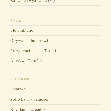
Zdarzenia i wydarzenia
(86)
Varia
Słownik ulic
Obywatele honorowi miasta
Prezydenci miasta Torunia
Antykwa Toruńska
O serwisie
Kontakt
Polityka prywatności
Regulamin zagadek