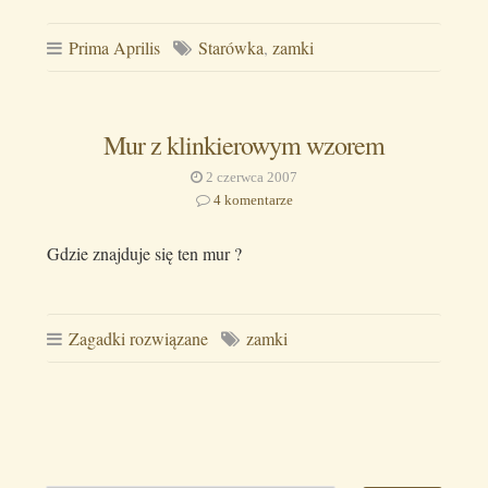
Prima Aprilis
Starówka
,
zamki
Mur z klinkierowym wzorem
2 czerwca 2007
4 komentarze
Gdzie znajduje się ten mur ?
Zagadki rozwiązane
zamki