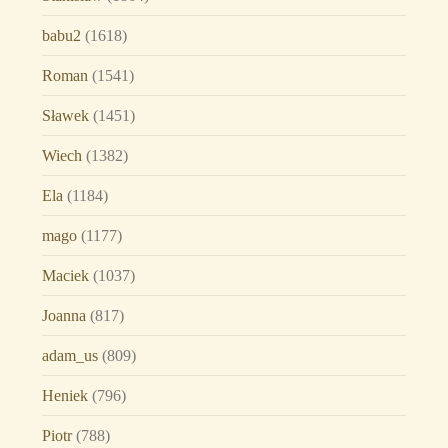
babu2
(1618)
Roman
(1541)
Sławek
(1451)
Wiech
(1382)
Ela
(1184)
mago
(1177)
Maciek
(1037)
Joanna
(817)
adam_us
(809)
Heniek
(796)
Piotr
(788)