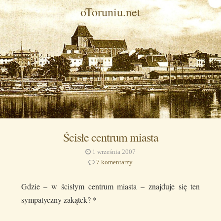
oToruniu.net
Ścisłe centrum miasta
1 września 2007
7 komentarzy
Gdzie – w ścisłym centrum miasta – znajduje się ten
sympatyczny zakątek? *