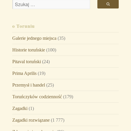
o Toruniu
Galerie jednego miejsca
(35)
Historie toruńskie
(100)
Pitaval toruński
(24)
Prima Aprilis
(19)
Przemysł i handel
(25)
Toruńczyków codzienność
(179)
Zagadki
(1)
Zagadki rozwiązane
(1 777)