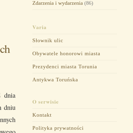
Zdarzenia i wydarzenia
(86)
Varia
Słownik ulic
ich
Obywatele honorowi miasta
Prezydenci miasta Torunia
Antykwa Toruńska
ś dnia
O serwisie
m dniu
Kontakt
nnych
Polityka prywatności
jowego