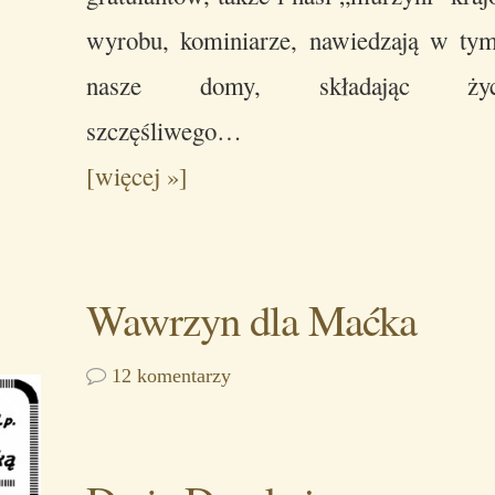
wyrobu, kominiarze, nawiedzają w ty
nasze domy, składając życz
szczęśliwego…
[więcej »]
Wawrzyn dla Maćka
12 komentarzy