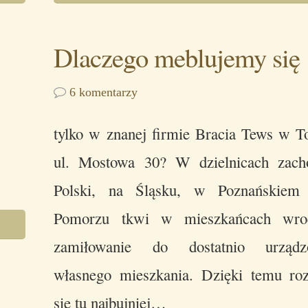
Dlaczego meblujemy się
6 komentarzy
tylko w znanej firmie Bracia Tews w T
ul. Mostowa 30? W dzielnicach zacho
Polski, na Śląsku, w Poznańskiem
Pomorzu tkwi w mieszkańcach wro
zamiłowanie do dostatnio urządz
własnego mieszkania. Dzięki temu ro
się tu najbujniej…