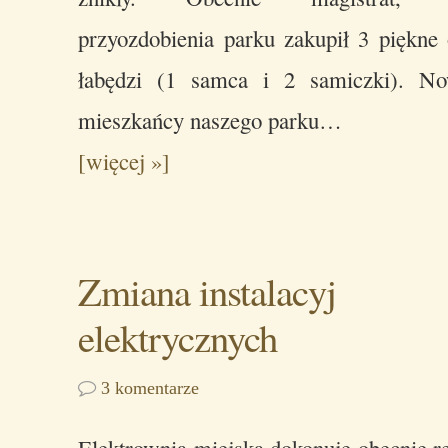
przyozdobienia parku zakupił 3 piękne
łabędzi (1 samca i 2 samiczki). No
mieszkańcy naszego parku…
[więcej »]
Zmiana instalacyj
elektrycznych
3 komentarze