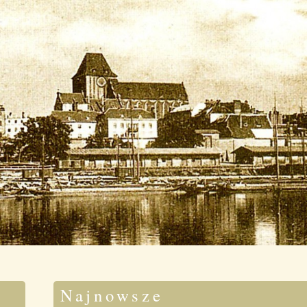
Najnowsze