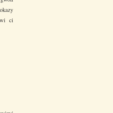
 okazy
wi ci