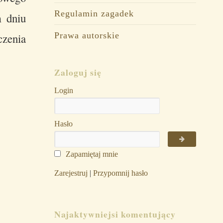
Regulamin zagadek
m dniu
Prawa autorskie
enia
Zaloguj się
Login
Hasło
Zapamiętaj mnie
Zarejestruj
|
Przypomnij hasło
Najaktywniejsi komentujący