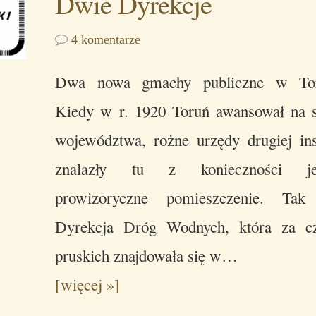
Dwie Dyrekcje
4 komentarze
Dwa nowa gmachy publiczne w Tor
Kiedy w r. 1920 Toruń awansował na s
województwa, rożne urzędy drugiej ins
znalazły tu z konieczności je
prowizoryczne pomieszczenie. Tak
Dyrekcja Dróg Wodnych, która za c
pruskich znajdowała się w…
[więcej »]