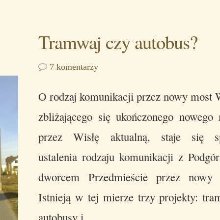
Tramwaj czy autobus?
7 komentarzy
O rodzaj komunikacji przez nowy most
zbliżającego się ukończonego nowego
przez Wisłę aktualną, staje się s
ustalenia rodzaju komunikacji z Podgó
dworcem Przedmieście przez nowy 
Istnieją w tej mierze trzy projekty: tra
autobusy i…