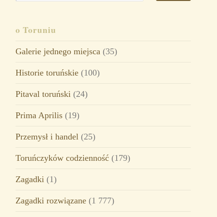
o Toruniu
Galerie jednego miejsca
(35)
Historie toruńskie
(100)
Pitaval toruński
(24)
Prima Aprilis
(19)
Przemysł i handel
(25)
Toruńczyków codzienność
(179)
Zagadki
(1)
Zagadki rozwiązane
(1 777)