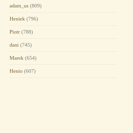
adam_us
(809)
Heniek
(796)
Piotr
(788)
dani
(745)
Marek
(654)
Henio
(607)