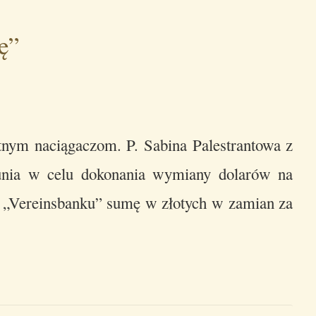
ę”
tnym naciągaczom. P. Sabina Palestrantowa z
unia w celu dokonania wymiany dolarów na
e „Vereinsbanku” sumę w złotych w zamian za