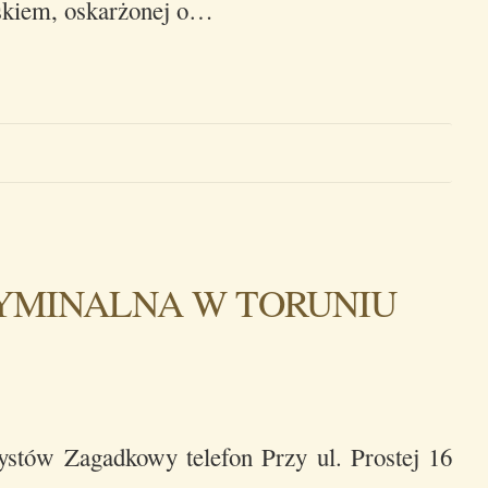
ńskiem, oskarżonej o…
YMINALNA W TORUNIU
ystów Zagadkowy telefon Przy ul. Prostej 16