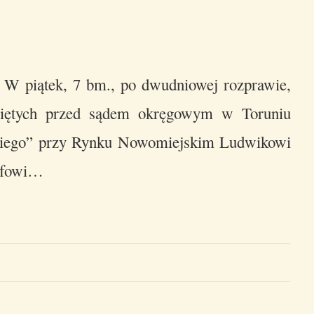
ie W piątek, 7 bm., po dwudniowej rozprawie,
kniętych przed sądem okręgowym w Toruniu
skiego” przy Rynku Nowomiejskim Ludwikowi
zefowi…