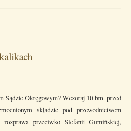
kalikach
im Sądzie Okręgowym? Wczoraj 10 bm. przed
ocnionym składzie pod przewodnictwem
 rozprawa przeciwko Stefanii Gumińskiej,