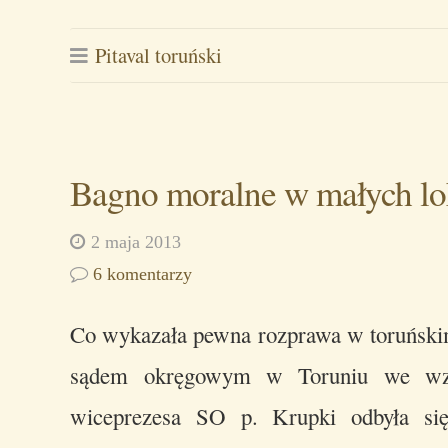
Pitaval toruński
Bagno moralne w małych lo
2 maja 2013
6 komentarzy
Co wykazała pewna rozprawa w toruńsk
sądem okręgowym w Toruniu we wzm
wiceprezesa SO p. Krupki odbyła się