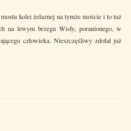
ż mostu kolei żelaznej na tymże moście i to tuż
ych na lewym brzegu Wisły, poranionego, w
ającego człowieka. Nieszczęśliwy zdołał już