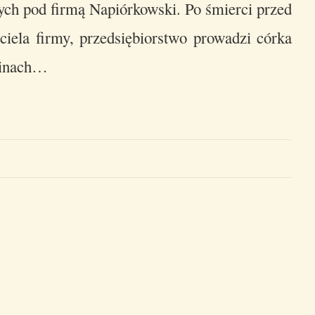
ych pod firmą Napiórkowski. Po śmierci przed
iela firmy, przedsiębiorstwo prowadzi córka
zinach…