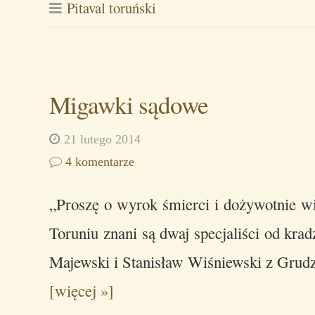
Pitaval toruński
Migawki sądowe
21 lutego 2014
4 komentarze
„Proszę o wyrok śmierci i dożywotnie w
Toruniu znani są dwaj specjaliści od kra
Majewski i Stanisław Wiśniewski z Grud
[więcej »]