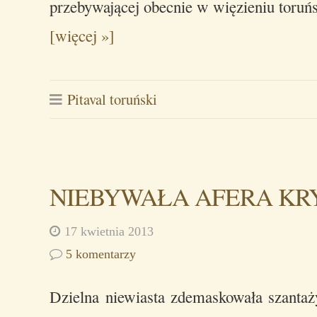
przebywającej obecnie w więzieniu toru
[więcej »]
Pitaval toruński
NIEBYWAŁA AFERA KR
17 kwietnia 2013
5 komentarzy
Dzielna niewiasta zdemaskowała szantaż