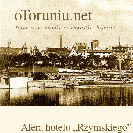
oToruniu.net
Toruń jego zagadki, ciekawostki i historie…
Afera hotelu „Rzymskiego”