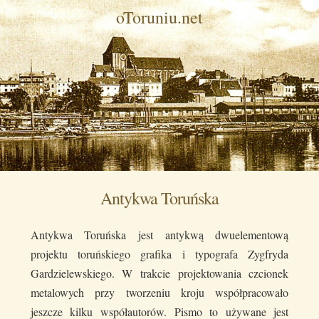
oToruniu.net
Antykwa Toruńska
Antykwa Toruńska jest antykwą dwuelementową
projektu toruńskiego grafika i typografa Zygfryda
Gardzielewskiego. W trakcie projektowania czcionek
metalowych przy tworzeniu kroju współpracowało
jeszcze kilku współautorów. Pismo to używane jest