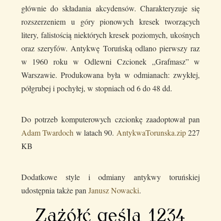
głównie do składania akcydensów. Charakteryzuje się
rozszerzeniem u góry pionowych kresek tworzących
litery, falistością niektórych kresek poziomych, ukośnych
oraz szeryfów. Antykwę Toruńską odlano pierwszy raz
w 1960 roku w Odlewni Czcionek „Grafmasz” w
Warszawie. Produkowana była w odmianach: zwykłej,
półgrubej i pochyłej, w stopniach od 6 do 48 dd.
Do potrzeb komputerowych czcionkę zaadoptował pan
Adam Twardoch
w latach 90.
AntykwaTorunska.zip
227
KB
Dodatkowe style i odmiany antykwy toruńskiej
udostępnia także pan
Janusz Nowacki
.