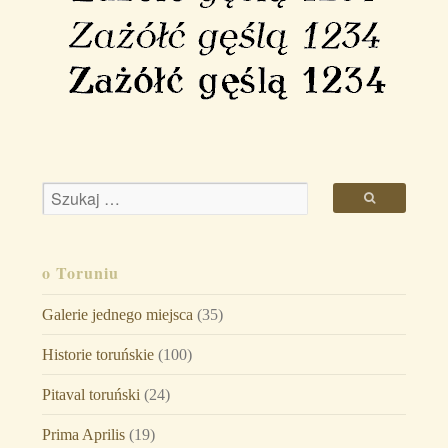
o Toruniu
Galerie jednego miejsca
(35)
Historie toruńskie
(100)
Pitaval toruński
(24)
Prima Aprilis
(19)