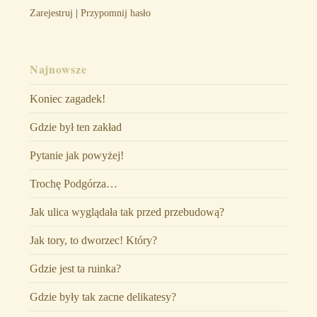
Zarejestruj
|
Przypomnij hasło
Najnowsze
Koniec zagadek!
Gdzie był ten zakład
Pytanie jak powyżej!
Trochę Podgórza…
Jak ulica wyglądała tak przed przebudową?
Jak tory, to dworzec! Który?
Gdzie jest ta ruinka?
Gdzie były tak zacne delikatesy?