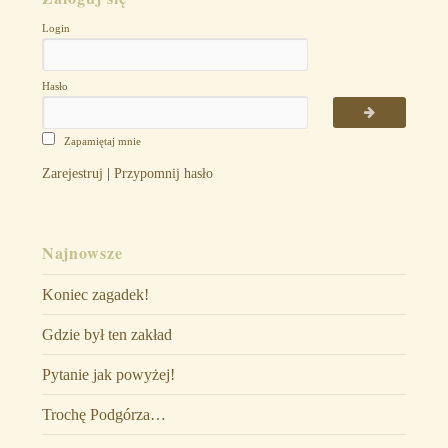
Login
Hasło
Zapamiętaj mnie
Zarejestruj
|
Przypomnij hasło
Najnowsze
Koniec zagadek!
Gdzie był ten zakład
Pytanie jak powyżej!
Trochę Podgórza…