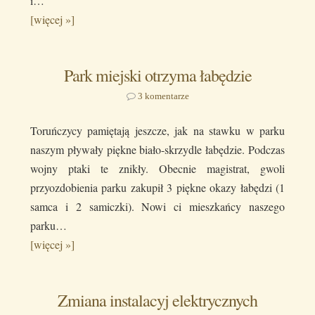
i…
[więcej »]
Park miejski otrzyma łabędzie
3 komentarze
Toruńczycy pamiętają jeszcze, jak na stawku w parku
naszym pływały piękne biało-skrzydle łabędzie. Podczas
wojny ptaki te znikły. Obecnie magistrat, gwoli
przyozdobienia parku zakupił 3 piękne okazy łabędzi (1
samca i 2 samiczki). Nowi ci mieszkańcy naszego
parku…
[więcej »]
Zmiana instalacyj elektrycznych