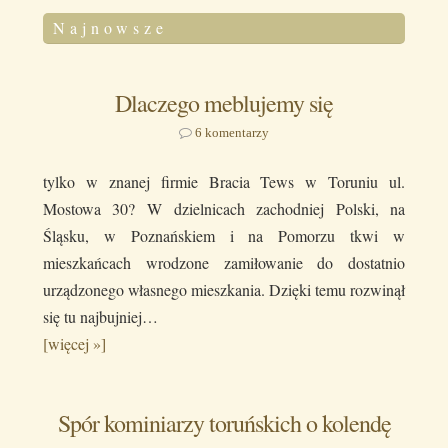
Najnowsze
Dlaczego meblujemy się
6 komentarzy
tylko w znanej firmie Bracia Tews w Toruniu ul.
Mostowa 30? W dzielnicach zachodniej Polski, na
Śląsku, w Poznańskiem i na Pomorzu tkwi w
mieszkańcach wrodzone zamiłowanie do dostatnio
urządzonego własnego mieszkania. Dzięki temu rozwinął
się tu najbujniej…
[więcej »]
Spór kominiarzy toruńskich o kolendę