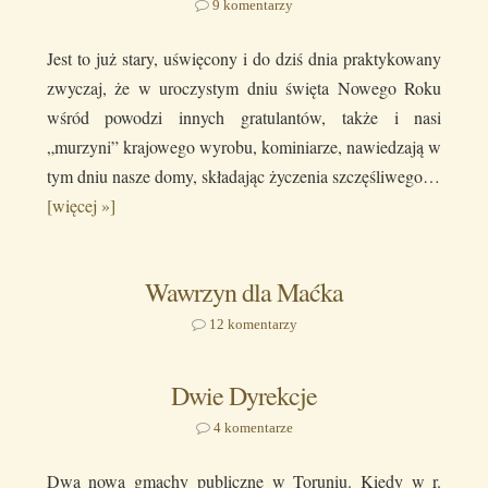
9 komentarzy
Jest to już stary, uświęcony i do dziś dnia praktykowany
zwyczaj, że w uroczystym dniu święta Nowego Roku
wśród powodzi innych gratulantów, także i nasi
„murzyni” krajowego wyrobu, kominiarze, nawiedzają w
tym dniu nasze domy, składając życzenia szczęśliwego…
[więcej »]
Wawrzyn dla Maćka
12 komentarzy
Dwie Dyrekcje
4 komentarze
Dwa nowa gmachy publiczne w Toruniu. Kiedy w r.