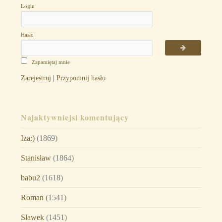
Login
Hasło
Zapamiętaj mnie
Zarejestruj
|
Przypomnij hasło
Najaktywniejsi komentujący
Iza:)
(1869)
Stanisław
(1864)
babu2
(1618)
Roman
(1541)
Sławek
(1451)