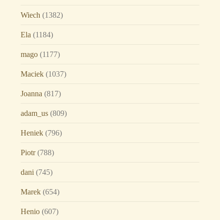
Wiech
(1382)
Ela
(1184)
mago
(1177)
Maciek
(1037)
Joanna
(817)
adam_us
(809)
Heniek
(796)
Piotr
(788)
dani
(745)
Marek
(654)
Henio
(607)