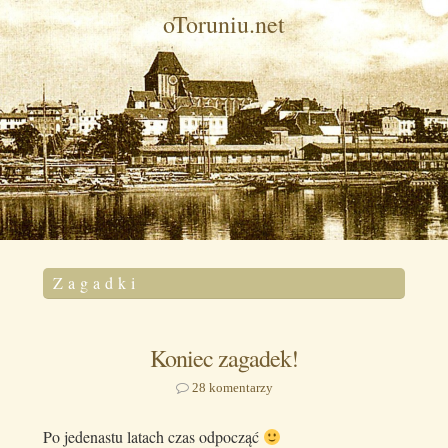
oToruniu.net
Zagadki
Koniec zagadek!
28 komentarzy
Po jedenastu latach czas odpocząć