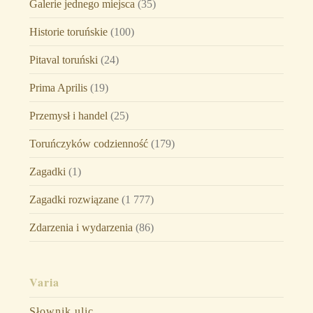
Galerie jednego miejsca
(35)
Historie toruńskie
(100)
Pitaval toruński
(24)
Prima Aprilis
(19)
Przemysł i handel
(25)
Toruńczyków codzienność
(179)
Zagadki
(1)
Zagadki rozwiązane
(1 777)
Zdarzenia i wydarzenia
(86)
Varia
Słownik ulic