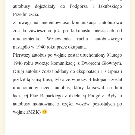
autobusy dojeżdżały do Podgórza i Jakubskiego
Przedmieścia.
Z uwagi na nierentowność komunikacja autobusowa
została zawieszona już po kilkunastu miesiącach od
uruchomienia. Wznowienie ruchu autobusowego
nastąpiło w 1940 roku przez okupanta.
Pierwszy autobus po wojnie został uruchomiony 9 lutego
1946 roku tworząc komunikację z Dworcem Głównym.
Drugi autobus został oddany do eksploatacji 1 sierpnia i
jeździł tą samą trasą, tylko że w nocy. 4 listopada został
uruchomiony trzeci autobus, który kursował na linii
łączącej Plac Rapackiego z dzielnicą Podgórz. Były to
autobusy montowane z części wozów pozostałych po
wojnie.(MZK)