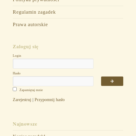
Regulamin zagadek
Prawa autorskie
Zaloguj się
Login
Hasło
Zapamiętaj mnie
Zarejestruj
|
Przypomnij hasło
Najnowsze