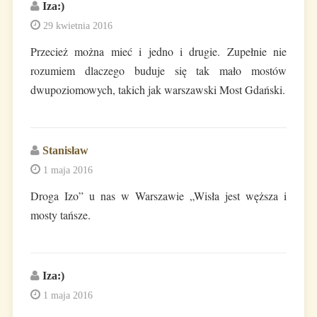
Iza:)
29 kwietnia 2016
Przecież można mieć i jedno i drugie. Zupełnie nie
rozumiem dlaczego buduje się tak mało mostów
dwupoziomowych, takich jak warszawski Most Gdański.
Stanisław
1 maja 2016
Droga Izo” u nas w Warszawie „Wisła jest węższa i
mosty tańsze.
Iza:)
1 maja 2016