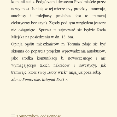
komunikacji z Podgórzem i dworcem Przedmieście przez
nowy most. Istnieją w tej mierze trzy projekty: tramwaje,
autobusy i trolejbusy (trolejbus jest to tramwaj
elektryczny bez szyn). Zgody pod tym względem jeszcze
nie osiągnięto. Sprawa ta zajmować się będzie Rada
Miejska na posiedzeniu w dn. 18. bm.
Opinja ogółu mieszkańców m Torunia zdaje się być
skłonna do poparcia projektu wprowadzenia autobusów,
jako środka komunikacji b. nowoczesnego i nie
wymagającego takich nakładów i inwestycyj, jak
tramwaje, które swój „złoty wiek” mają już poza sobą.
Słowo Pomorskie, listopad 1931 r.
Toruńczyków codzienność