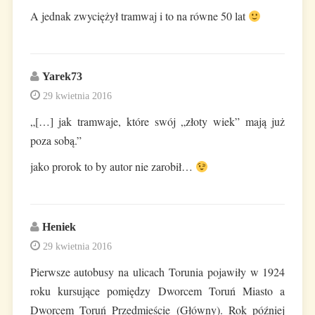
A jednak zwyciężył tramwaj i to na równe 50 lat
Yarek73
29 kwietnia 2016
„[…] jak tramwaje, które swój „złoty wiek” mają już
poza sobą.”
jako prorok to by autor nie zarobił…
Heniek
29 kwietnia 2016
Pierwsze autobusy na ulicach Torunia pojawiły w 1924
roku kursujące pomiędzy Dworcem Toruń Miasto a
Dworcem Toruń Przedmieście (Główny). Rok później