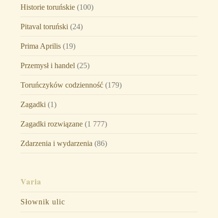
Historie toruńskie
(100)
Pitaval toruński
(24)
Prima Aprilis
(19)
Przemysł i handel
(25)
Toruńczyków codzienność
(179)
Zagadki
(1)
Zagadki rozwiązane
(1 777)
Zdarzenia i wydarzenia
(86)
Varia
Słownik ulic