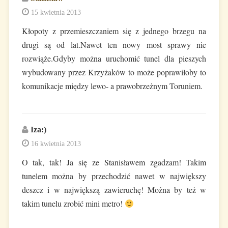
15 kwietnia 2013
Kłopoty z przemieszczaniem się z jednego brzegu na
drugi są od lat.Nawet ten nowy most sprawy nie
rozwiąże.Gdyby można uruchomić tunel dla pieszych
wybudowany przez Krzyżaków to może poprawiłoby to
komunikacje między lewo- a prawobrzeżnym Toruniem.
Iza:)
16 kwietnia 2013
O tak, tak! Ja się ze Stanisławem zgadzam! Takim
tunelem można by przechodzić nawet w największy
deszcz i w największą zawieruchę! Można by też w
takim tunelu zrobić mini metro!