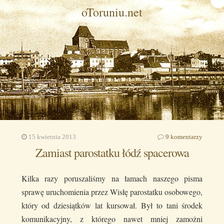
oToruniu.net
15 kwietnia 2013
9 komentarzy
Zamiast parostatku łódź spacerowa
Kilka razy poruszaliśmy na łamach naszego pisma
sprawę uruchomienia przez Wisłę parostatku osobowego,
który od dziesiątków lat kursował. Był to tani środek
komunikacyjny, z którego nawet mniej zamożni