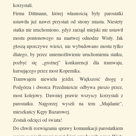
korzystali.
Firma Dittmann, której własnością były parostatki
ustawiła już nawet przystań od strony miasta. Niestety
statku nie uruchomiono, gdyż zarząd miejski nie ustawił
mostu pontonowego na martwej odnodze Wisły. Jak
głoszą uporczywe wieści, nie wybudowano mostu tylko
dlatego, by przez uniemożliwienie uruchomienia statku,
pozbyć się „groźnej” konkurencji dla tramwaju,
kursującego przez most Kopernika.
Tramwajem niewielu jeździ. Większość drogę z
Podgórza i dworca Przedmieście odbywa pieszo przez,
most kolejowy. Dawniej prawie wszyscy korzystali z
parostatku. Najgorzej wyszli na tem „Majdanie”,
mieszkańcy Kępy Bazarowej.
Zostali odcięci od świata!
Do chwili rozwiązania sprawy komunikacji parostatkiem