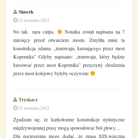
Sławek
21 kwietnia 2013
No tak.. mea culpa.
Notatka został napisana na 7
miesięcy przed otwarciem mostu. Zmyliła mnie ta
konstrukcja zdania: „tramwaju, kursującego przez most
Kopernika” Gdyby napisano: „tramwaju, który będzie
kursować przez most Kopernika” przyczyny chodzenia
przez most kolejowy byłyby oczywiste
Tryskacz
21 kwietnia 2013
Zgadzam się, że karkołomne konstrukcje stylistyczne
międzywojennej prasy mogą spowodować ból głowy…
Dla pocieszenia mogę dodać, że prasa XIX-wieczna