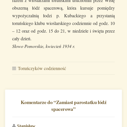
razem z wioślarzami toruńskimi uruchomili przez Wisłę
obszerną łódź spacerową, która kursuje pomiędzy
wypożyczalnią łodzi p. Kubackiego a przystanią
toruńskiego klubu wioślarskiego codziennie od godz. 10
– 12 oraz od godz. 15 do 21, w niedziele i święta przez
cały dzień.
Słowo Pomorskie, kwiecień 1934 r.
Toruńczyków codzienność
Komentarze do “
Zamiast parostatku łódź
spacerowa
”
Stanisław