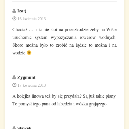
Iza:)
16 kwietnia 2013
Chociaż …. nic nie stoi na przeszkodzie żeby na Wiśle
uruchomić system wypożyczania rowerów wodnych.
Skoro można było to zrobić na lądzie to można i na
wodzie
Zygmunt
17 kwietnia 2013
A kolejka linowa też by się przydała? Są już takie plany.
To pomysł tego pana od łabędzia i wózka grającego.
Sławek