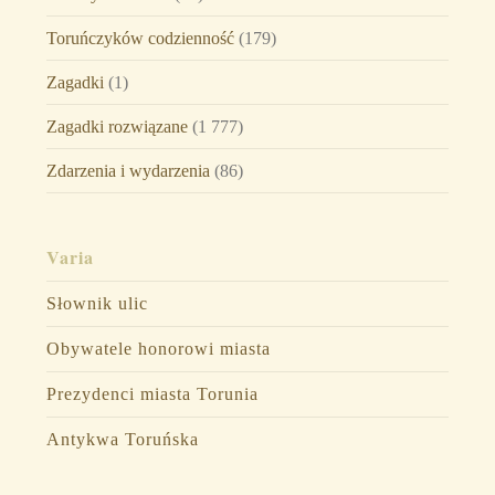
Toruńczyków codzienność
(179)
Zagadki
(1)
Zagadki rozwiązane
(1 777)
Zdarzenia i wydarzenia
(86)
Varia
Słownik ulic
Obywatele honorowi miasta
Prezydenci miasta Torunia
Antykwa Toruńska