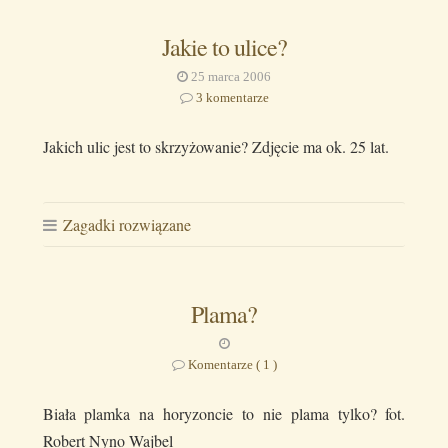
Jakie to ulice?
25 marca 2006
3 komentarze
Jakich ulic jest to skrzyżowanie? Zdjęcie ma ok. 25 lat.
Zagadki rozwiązane
Plama?
Komentarze ( 1 )
Biała plamka na horyzoncie to nie plama tylko? fot.
Robert Nyno Wajbel