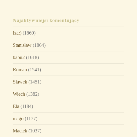
Najaktywniejsi komentujący
Iza:)
(1869)
Stanisław
(1864)
babu2
(1618)
Roman
(1541)
Sławek
(1451)
Wiech
(1382)
Ela
(1184)
mago
(1177)
Maciek
(1037)