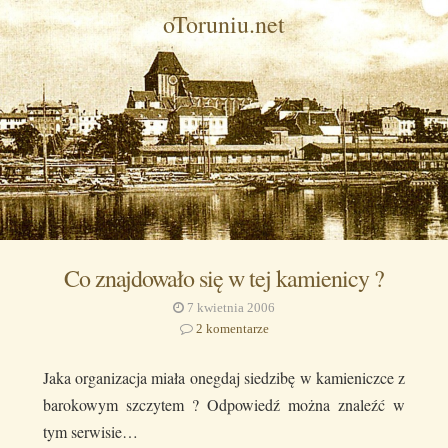
oToruniu.net
Co znajdowało się w tej kamienicy ?
7 kwietnia 2006
2 komentarze
Jaka organizacja miała onegdaj siedzibę w kamieniczce z
barokowym szczytem ? Odpowiedź można znaleźć w
tym serwisie…