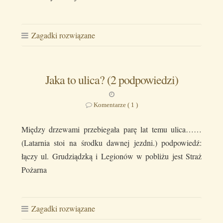
Zagadki rozwiązane
Jaka to ulica? (2 podpowiedzi)
Komentarze ( 1 )
Między drzewami przebiegała parę lat temu ulica……
(Latarnia stoi na środku dawnej jezdni.) podpowiedź:
łączy ul. Grudziądzką i Legionów w pobliżu jest Straż
Pożarna
Zagadki rozwiązane