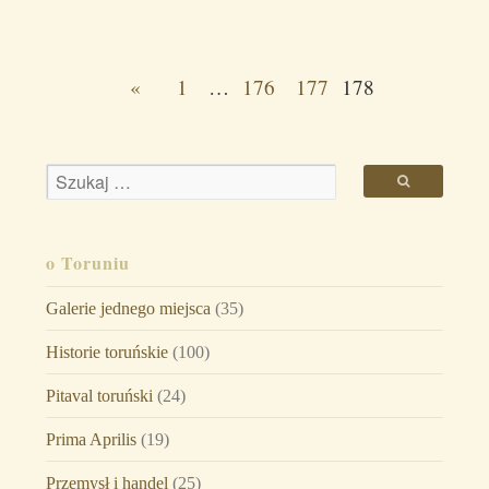
«
1
…
176
177
178
o Toruniu
Galerie jednego miejsca
(35)
Historie toruńskie
(100)
Pitaval toruński
(24)
Prima Aprilis
(19)
Przemysł i handel
(25)