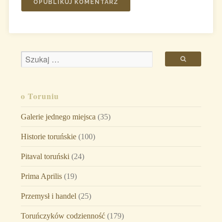
o Toruniu
Galerie jednego miejsca
(35)
Historie toruńskie
(100)
Pitaval toruński
(24)
Prima Aprilis
(19)
Przemysł i handel
(25)
Toruńczyków codzienność
(179)