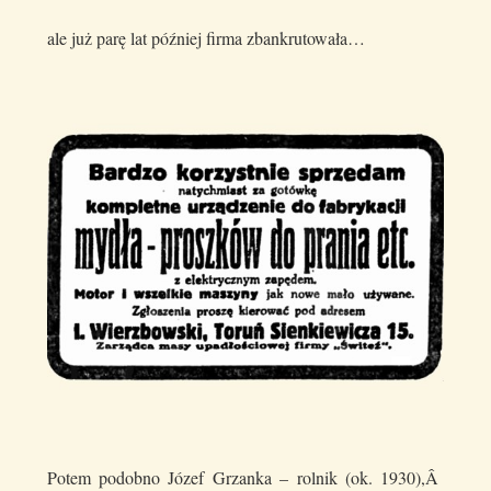
ale już parę lat później firma zbankrutowała…
Potem podobno Józef Grzanka – rolnik (ok. 1930),Â