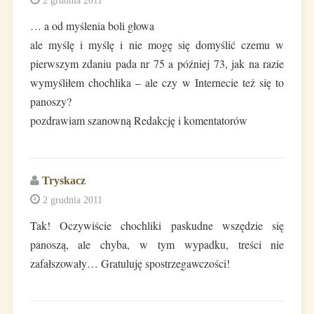
… a od myślenia boli głowa
ale myślę i myślę i nie mogę się domyślić czemu w
pierwszym zdaniu pada nr 75 a później 73, jak na razie
wymyśliłem chochlika – ale czy w Internecie też się to
panoszy?
pozdrawiam szanowną Redakcję i komentatorów
Tryskacz
2 grudnia 2011
Tak! Oczywiście chochliki paskudne wszędzie się
panoszą, ale chyba, w tym wypadku, treści nie
zafałszowały… Gratuluję spostrzegawczości!