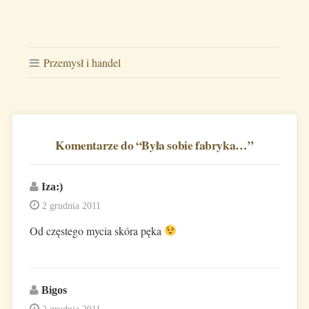
Przemysł i handel
Komentarze do “
Była sobie fabryka…
”
Iza:)
2 grudnia 2011
Od częstego mycia skóra pęka
Bigos
2 grudnia 2011