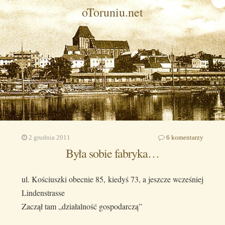
oToruniu.net
2 grudnia 2011
6 komentarzy
Była sobie fabryka…
ul. Kościuszki obecnie 85, kiedyś 73, a jeszcze wcześniej
Lindenstrasse
Zaczął tam „działalność gospodarczą”