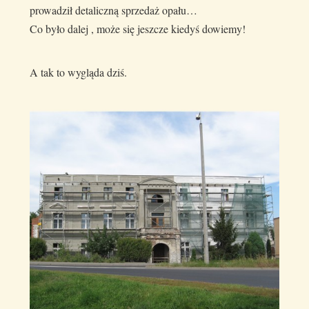
prowadził detaliczną sprzedaż opału…
Co było dalej , może się jeszcze kiedyś dowiemy!
A tak to wygląda dziś.