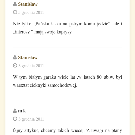
Stanisław
3 grudnia 2011
Nie tylko „Pańska łaska na pstrym koniu jedzie”, ale i
„interesy ” mają swoje kaprysy.
Stanisław
3 grudnia 2011
W tym białym garażu wiele lat ,w latach 80 ub.w. był
warsztat elektryki samochodowej.
m k
3 grudnia 2011
fajny artykuł, chcemy takich więcej. Z uwagi na plany