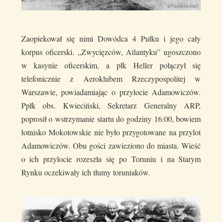
Zaopiekował się nimi Dowódca 4 Pułku i jego cały
korpus oficerski. „Zwycięzców, Atlantyku” ugoszczono
w kasynie oficerskim, a płk Heller połączył się
telefonicznie z Aeroklubem Rzeczypospolitej w
Warszawie, powiadamiając o przylocie Adamowiczów.
Ppłk obs. Kwieciński, Sekretarz Generalny ARP,
poprosił o wstrzymanie startu do godziny 16:00, bowiem
lotnisko Mokotowskie nie było przygotowane na przylot
Adamowiczów. Obu gości zawieziono do miasta. Wieść
o ich przylocie rozeszła się po Toruniu i na Starym
Rynku oczekiwały ich tłumy toruniaków.