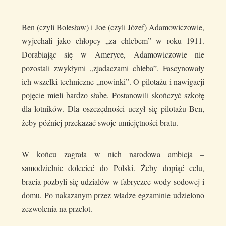
Ben (czyli Bolesław) i Joe (czyli Józef) Adamowiczowie,
wyjechali jako chłopcy „za chlebem” w roku 1911.
Dorabiając się w Ameryce, Adamowiczowie nie
pozostali zwykłymi „zjadaczami chleba”. Fascynowały
ich wszelki techniczne „nowinki”. O pilotażu i nawigacji
pojęcie mieli bardzo słabe. Postanowili skończyć szkołę
dla lotników. Dla oszczędności uczył się pilotażu Ben,
żeby później przekazać swoje umiejętności bratu.
W końcu zagrała w nich narodowa ambicja –
samodzielnie dolecieć do Polski. Żeby dopiąć celu,
bracia pozbyli się udziałów w fabryczce wody sodowej i
domu. Po nakazanym przez władze egzaminie udzielono
zezwolenia na przelot.