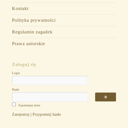
Kontakt
Polityka prywatności
Regulamin zagadek
Prawa autorskie
Zaloguj się
Login
Hasło
Zapamiętaj mnie
Zarejestruj
|
Przypomnij hasło