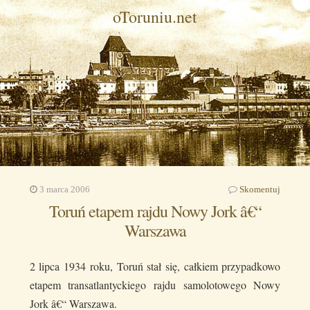
oToruniu.net
3 marca 2006
Skomentuj
Toruń etapem rajdu Nowy Jork â€“
Warszawa
2 lipca 1934 roku, Toruń stał się, całkiem przypadkowo
etapem transatlantyckiego rajdu samolotowego Nowy
Jork â€“ Warszawa.