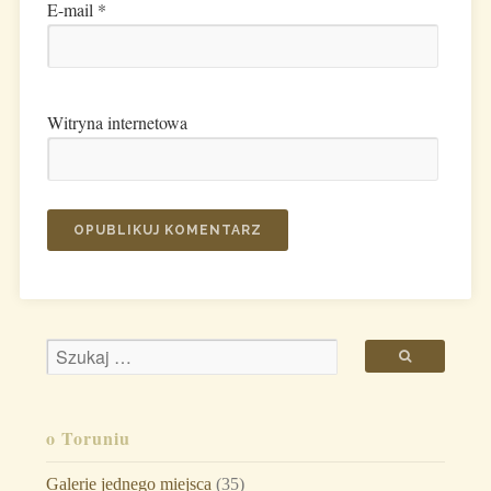
E-mail
*
Witryna internetowa
o Toruniu
Galerie jednego miejsca
(35)