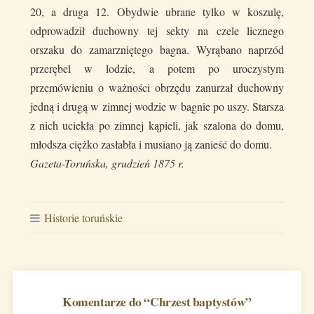
20, a druga 12. Obydwie ubrane tylko w koszulę,
odprowadził duchowny tej sekty na czele licznego
orszaku do zamarzniętego bagna. Wyrąbano naprzód
przerębel w lodzie, a potem po uroczystym
przemówieniu o ważności obrzędu zanurzał duchowny
jedną i drugą w zimnej wodzie w bagnie po uszy. Starsza
z nich uciekła po zimnej kąpieli, jak szalona do domu,
młodsza ciężko zasłabła i musiano ją zanieść do domu.
Gazeta-Toruńska, grudzień 1875 r.
Historie toruńskie
Komentarze do “
Chrzest baptystów
”