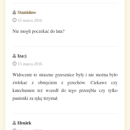
Stanisław
15 marca 2016
Nie mogli poczekać do lata?
Iza:)
15 marca 2016
Widocznie to straszne grzesznice były i nie można było
zwlekać z obmyciem z grzechów. Ciekawe czy
katechumen też wszedł do tego przerębla czy tylko
panienki za rękę trzymał.
Heniek