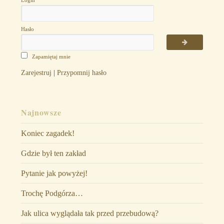
Login
Hasło
Zapamiętaj mnie
Zarejestruj
|
Przypomnij hasło
Najnowsze
Koniec zagadek!
Gdzie był ten zakład
Pytanie jak powyżej!
Trochę Podgórza…
Jak ulica wyglądała tak przed przebudową?