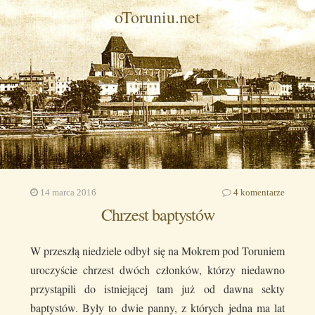
oToruniu.net
14 marca 2016
4 komentarze
Chrzest baptystów
W przeszłą niedziele odbył się na Mokrem pod Toruniem
uroczyście chrzest dwóch członków, którzy niedawno
przystąpili do istniejącej tam już od dawna sekty
baptystów. Były to dwie panny, z których jedna ma lat