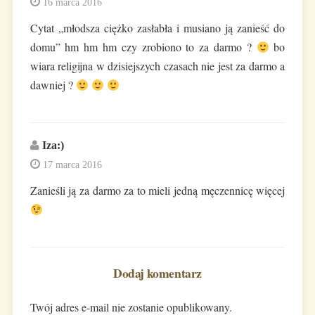
16 marca 2016
Cytat „młodsza ciężko zasłabła i musiano ją zanieść do
domu” hm hm hm czy zrobiono to za darmo ?
bo
wiara religijna w dzisiejszych czasach nie jest za darmo a
dawniej ?
Iza:)
17 marca 2016
Zanieśli ją za darmo za to mieli jedną męczennicę więcej
Dodaj komentarz
Twój adres e-mail nie zostanie opublikowany.