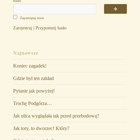
Hasło
Zapamiętaj mnie
Zarejestruj
|
Przypomnij hasło
Najnowsze
Koniec zagadek!
Gdzie był ten zakład
Pytanie jak powyżej!
Trochę Podgórza…
Jak ulica wyglądała tak przed przebudową?
Jak tory, to dworzec! Który?