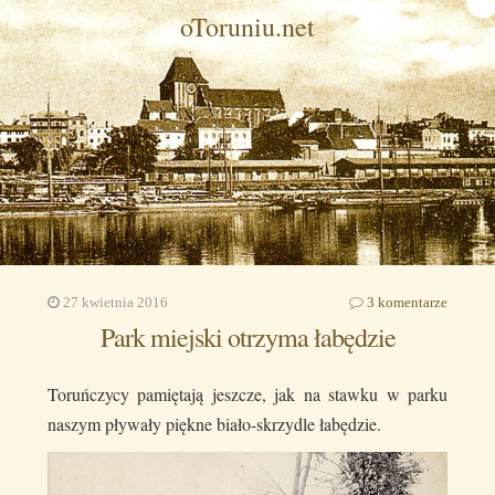
oToruniu.net
27 kwietnia 2016
3 komentarze
Park miejski otrzyma łabędzie
Toruńczycy pamiętają jeszcze, jak na stawku w parku
naszym pływały piękne biało-skrzydle łabędzie.