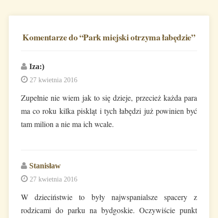
Komentarze do “
Park miejski otrzyma łabędzie
”
Iza:)
27 kwietnia 2016
Zupełnie nie wiem jak to się dzieje, przecież każda para
ma co roku kilka piskląt i tych łabędzi już powinien być
tam milion a nie ma ich wcale.
Stanisław
27 kwietnia 2016
W dzieciństwie to były najwspanialsze spacery z
rodzicami do parku na bydgoskie. Oczywiście punkt