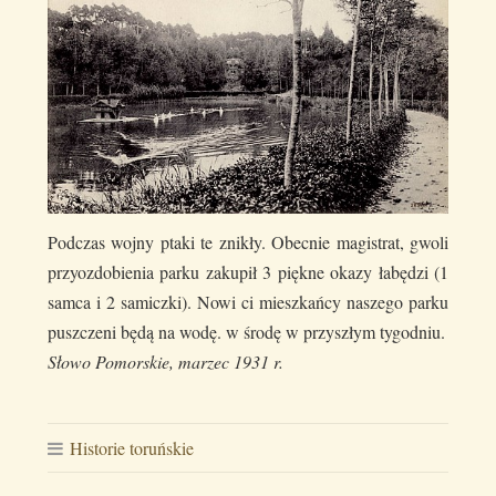
Podczas wojny ptaki te znikły. Obecnie magistrat, gwoli
przyozdobienia parku zakupił 3 piękne okazy łabędzi (1
samca i 2 samiczki). Nowi ci mieszkańcy naszego parku
puszczeni będą na wodę. w środę w przyszłym tygodniu.
Słowo Pomorskie, marzec 1931 r.
Historie toruńskie