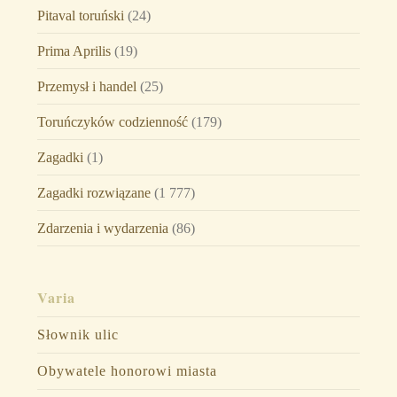
Pitaval toruński
(24)
Prima Aprilis
(19)
Przemysł i handel
(25)
Toruńczyków codzienność
(179)
Zagadki
(1)
Zagadki rozwiązane
(1 777)
Zdarzenia i wydarzenia
(86)
Varia
Słownik ulic
Obywatele honorowi miasta