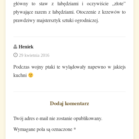
główny to staw z łabędziami i oczywiście „złote”
pływające razem z łabędziami. Otoczenie z krzewów to
prawdziwy majstersztyk sztuki ogrodniczej.
Heniek
29 kwietnia 2016
Podczas wojny ptaki te wylądowały napewno w jakiejs
kuchni
Dodaj komentarz
Twój adres e-mail nie zostanie opublikowany.
Wymagane pola są oznaczone
*