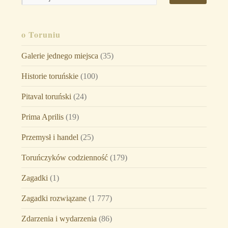
o Toruniu
Galerie jednego miejsca
(35)
Historie toruńskie
(100)
Pitaval toruński
(24)
Prima Aprilis
(19)
Przemysł i handel
(25)
Toruńczyków codzienność
(179)
Zagadki
(1)
Zagadki rozwiązane
(1 777)
Zdarzenia i wydarzenia
(86)