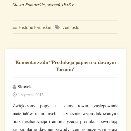
Słowo Pomorskie
,
styczeń 1938 r.
Historie toruńskie
rzemiosło
Komentarze do “
Produkcja papieru w dawnym
Toruniu
”
Sławek
1 stycznia 2015
Zwiększony popyt na dany towar, zastępowanie
materiałów naturalnych – sztucznie wyprodukowanymi
oraz mechanizacja i automatyzacja produkcji powodują,
że popularne dawniej zawody rzemieślnicze wymierają.