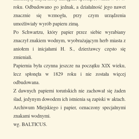
roku. Odbudowano go jednak, a działalność jego nawet
znacznie się wzmogła, przy czym urządzenia
umożliwiały wyrób papieru zimą.
Po Schwartzu, który papier przez siebie wyrabiany
znaczył znakiem wodnym, wyobrażającym herb miasta z
aniołem i inicjałami H. S., dzierżawcy często się
zmieniali.
Papiernia była czynna jeszcze na początku XIX wieku,
lecz spłonęła w 1829 roku i nie została więcej
odbudowana.
Z dawnych papierni toruńskich nie zachował się żaden
ślad, jedynym dowodem ich istnienia są zapiski w aktach.
Archiwum Miejskiego i papier, oznaczony specjalnymi
znakami wodnymi.
wg. BALTICUS.