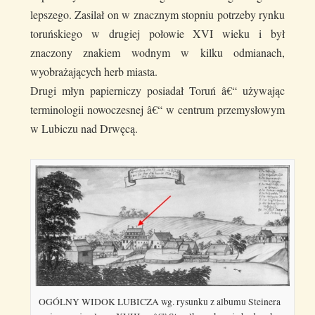
lepszego. Zasilał on w znacznym stopniu potrzeby rynku
toruńskiego w drugiej połowie XVI wieku i był
znaczony znakiem wodnym w kilku odmianach,
wyobrażających herb miasta.
Drugi młyn papierniczy posiadał Toruń â€“ używając
terminologii nowoczesnej â€“ w centrum przemysłowym
w Lubiczu nad Drwęcą.
OGÓLNY WIDOK LUBICZA wg. rysunku z albumu Steinera