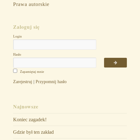
Prawa autorskie
Zaloguj się
Login
Hasło
Zapamiętaj mnie
Zarejestruj
|
Przypomnij hasło
Najnowsze
Koniec zagadek!
Gdzie był ten zakład