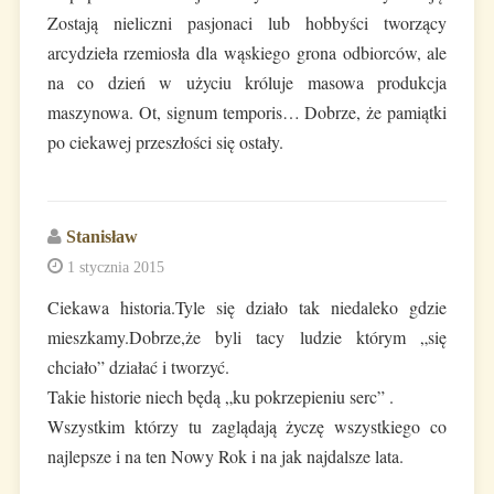
Zostają nieliczni pasjonaci lub hobbyści tworzący
arcydzieła rzemiosła dla wąskiego grona odbiorców, ale
na co dzień w użyciu króluje masowa produkcja
maszynowa. Ot, signum temporis… Dobrze, że pamiątki
po ciekawej przeszłości się ostały.
Stanisław
1 stycznia 2015
Ciekawa historia.Tyle się działo tak niedaleko gdzie
mieszkamy.Dobrze,że byli tacy ludzie którym „się
chciało” działać i tworzyć.
Takie historie niech będą „ku pokrzepieniu serc” .
Wszystkim którzy tu zaglądają życzę wszystkiego co
najlepsze i na ten Nowy Rok i na jak najdalsze lata.