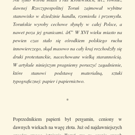
dawnej Rzeczypospolitej Toruń zajmował wybitne
stanowisko w dziedzinie handlu, rzemiosła i przemysłu.
Toruńskie wyroby cechowe słynęły w całej Polsce, a
nawet poza jej granicami. â€” W XVI wieku miasto na
pewien czas stało się ośrodkiem polskiego ruchu
innowierczego, skąd masowo na cały kraj rozchodziły się
druki protestanckie, nacechowane wielką starannością.
W artykule niniejszym pragniemy poruszyć zagadnienie,
które stanowi podstawę materialną, sztuki
typograficznej: papier i papiernictwo.
*
Poprzednikiem papierń był pergamin, ceniony w
dawnych wiekach na wagę złota. Już od najdawniejszych