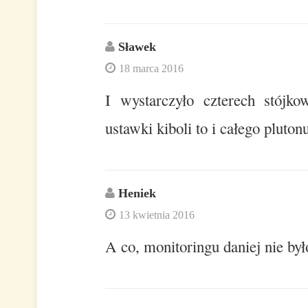
Sławek
18 marca 2016
I wystarczyło czterech stójk
ustawki kiboli to i całego pluto
Heniek
13 kwietnia 2016
A co, monitoringu daniej nie by