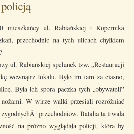
policją
 mieszkańcy ul. Rabiańskiej i Kopernika
zkań, przechodnie na tych ulicach chyłkiem
?
rzy ul. Rabiańskiej spelunek tzw. „Restauracji
jkę wewnątrz lokalu. Było im tam za ciasno,
licę. Była ich spora paczka tych „obywateli”
 nożami. W wirze walki przesiali rozróżniać
rzygodnychÂ przechodniów. Batalia ta trwała
zność na próżno wyglądała policji, która by