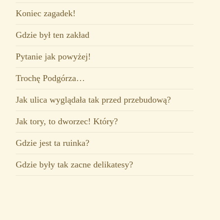
Koniec zagadek!
Gdzie był ten zakład
Pytanie jak powyżej!
Trochę Podgórza…
Jak ulica wyglądała tak przed przebudową?
Jak tory, to dworzec! Który?
Gdzie jest ta ruinka?
Gdzie były tak zacne delikatesy?