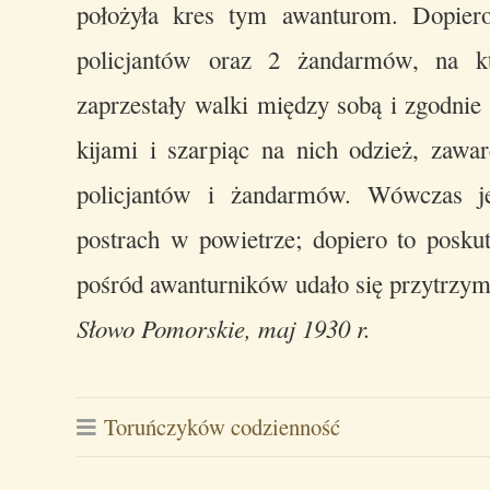
położyła kres tym awanturom. Dopiero
policjantów oraz 2 żandarmów, na k
zaprzestały walki między sobą i zgodnie 
kijami i szarpiąc na nich odzież, zawa
policjantów i żandarmów. Wówczas jed
postrach w powietrze; dopiero to poskut
pośród awanturników udało się przytrzym
Słowo Pomorskie, maj 1930 r.
Toruńczyków codzienność