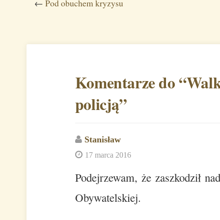
←
Pod obuchem kryzysu
Komentarze do “
Walk
policją
”
Stanisław
17 marca 2016
Podejrzewam, że zaszkodził nad
Obywatelskiej.