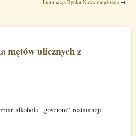
Iluminacja Rynku Nowomiejskiego
→
a mętów ulicznych z
miar alkoholu „gościom” restauracji