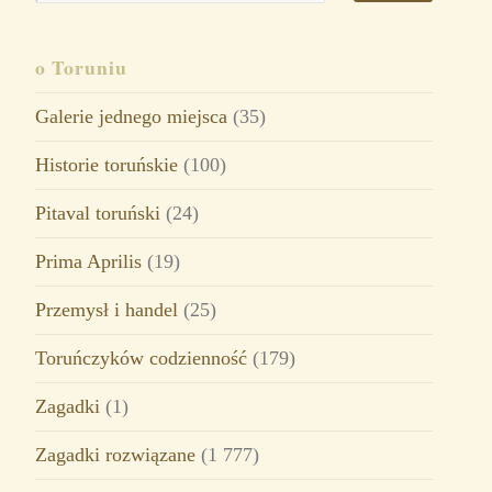
o Toruniu
Galerie jednego miejsca
(35)
Historie toruńskie
(100)
Pitaval toruński
(24)
Prima Aprilis
(19)
Przemysł i handel
(25)
Toruńczyków codzienność
(179)
Zagadki
(1)
Zagadki rozwiązane
(1 777)