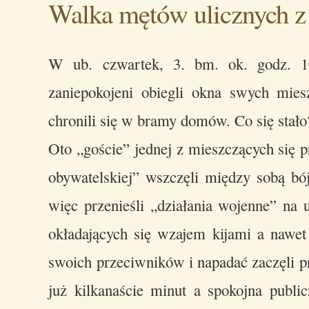
Walka mętów ulicznych z 
W ub. czwartek, 3. bm. ok. godz. 10
zaniepokojeni obiegli okna swych mies
chronili się w bramy domów. Co się stało
Oto „goście” jednej z mieszczących się p
obywatelskiej” wszczęli między sobą bó
więc przenieśli „działania wojenne” na u
okładających się wzajem kijami a nawet
swoich przeciwników i napadać zaczęli p
już kilkanaście minut a spokojna public