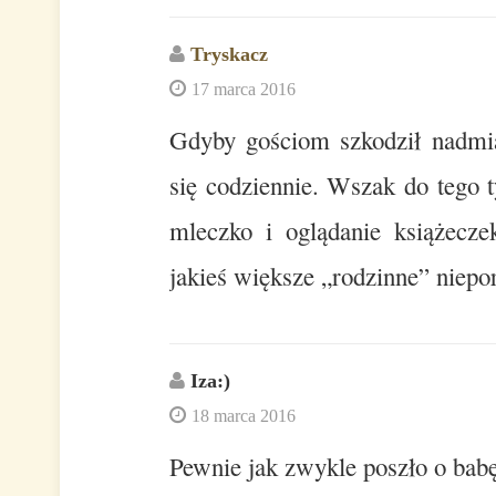
Tryskacz
17 marca 2016
Gdyby gościom szkodził nadmiar
się codziennie. Wszak do tego t
mleczko i oglądanie książecz
jakieś większe „rodzinne” nie
Iza:)
18 marca 2016
Pewnie jak zwykle poszło o babę