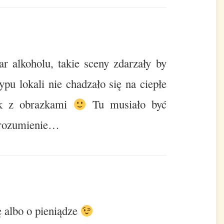
 alkoholu, takie sceny zdarzały by
ypu lokali nie chadzało się na ciepłe
ek z obrazkami
Tu musiało być
porozumienie…
 albo o pieniądze