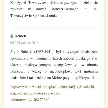
Założyciel Towarzystwa Gimnastycznego, udzielał się
również w innych stowarzyszeniach, m. in.
Towarzystwie Śpiewu „Lutnia”
Heniek
22 kwietnia 2017
Jakub Sulecki (1862-1941), był aktywnym działaczem
społecznym w Toruniu w latach zaboru pruskiego i w
okresie międzywojennym, zaangażowanym w obronę
polskości i walkę o niepodległość. Był mistrzem
malarskim i miał zakład na Mokre przy ulicy Krzywa 9.
http://www.nowosci.com.pl/aktualnosci/a/jakub-sulecki-
dzialacz-narodowosciowy-zostal-
uhonorowany,10827306/