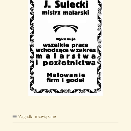
Zagadki rozwiązane