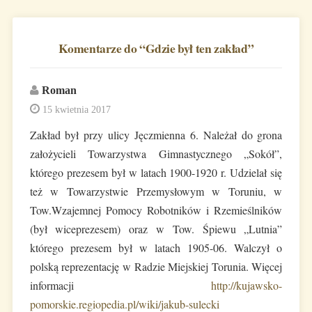
Komentarze do “
Gdzie był ten zakład
”
Roman
15 kwietnia 2017
Zakład był przy ulicy Jęczmienna 6. Należał do grona
założycieli Towarzystwa Gimnastycznego „Sokół”,
którego prezesem był w latach 1900-1920 r. Udzielał się
też w Towarzystwie Przemysłowym w Toruniu, w
Tow.Wzajemnej Pomocy Robotników i Rzemieślników
(był wiceprezesem) oraz w Tow. Śpiewu „Lutnia”
którego prezesem był w latach 1905-06. Walczył o
polską reprezentację w Radzie Miejskiej Torunia. Więcej
informacji
http://kujawsko-
pomorskie.regiopedia.pl/wiki/jakub-sulecki