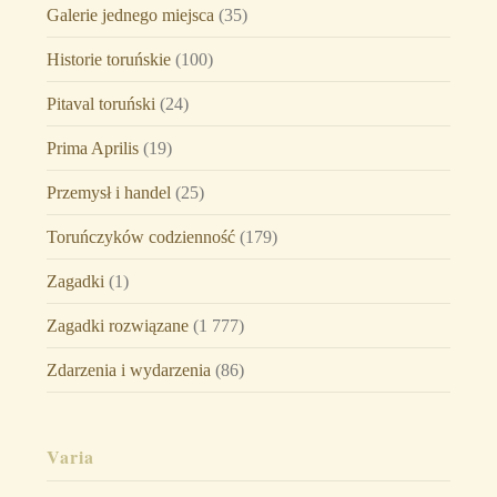
Galerie jednego miejsca
(35)
Historie toruńskie
(100)
Pitaval toruński
(24)
Prima Aprilis
(19)
Przemysł i handel
(25)
Toruńczyków codzienność
(179)
Zagadki
(1)
Zagadki rozwiązane
(1 777)
Zdarzenia i wydarzenia
(86)
Varia