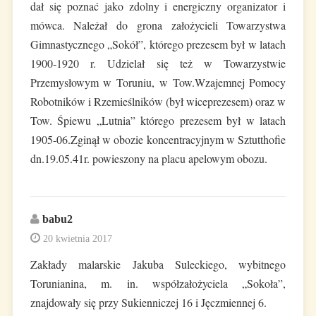
dał się poznać jako zdolny i energiczny organizator i
mówca. Należał do grona założycieli Towarzystwa
Gimnastycznego „Sokół”, którego prezesem był w latach
1900-1920 r. Udzielał się też w Towarzystwie
Przemysłowym w Toruniu, w Tow.Wzajemnej Pomocy
Robotników i Rzemieślników (był wiceprezesem) oraz w
Tow. Śpiewu „Lutnia” którego prezesem był w latach
1905-06.Zginął w obozie koncentracyjnym w Sztutthofie
dn.19.05.41r. powieszony na placu apelowym obozu.
babu2
20 kwietnia 2017
Zakłady malarskie Jakuba Suleckiego, wybitnego
Torunianina, m. in. współzałożyciela „Sokoła”,
znajdowały się przy Sukienniczej 16 i Jęczmiennej 6.