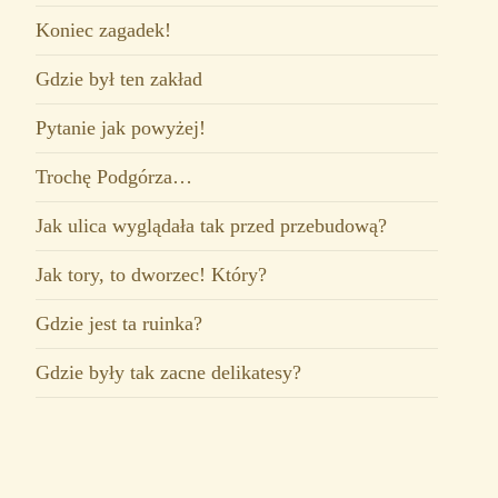
Koniec zagadek!
Gdzie był ten zakład
Pytanie jak powyżej!
Trochę Podgórza…
Jak ulica wyglądała tak przed przebudową?
Jak tory, to dworzec! Który?
Gdzie jest ta ruinka?
Gdzie były tak zacne delikatesy?