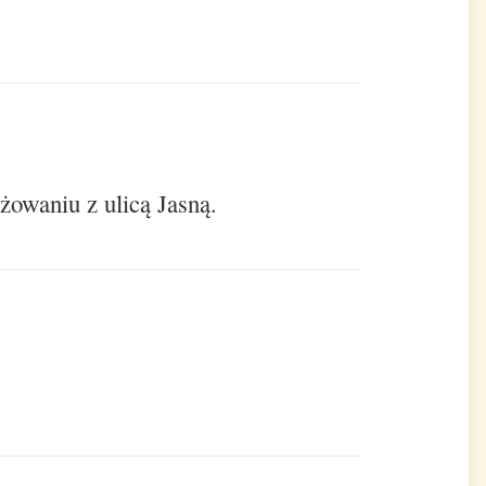
owaniu z ulicą Jasną.