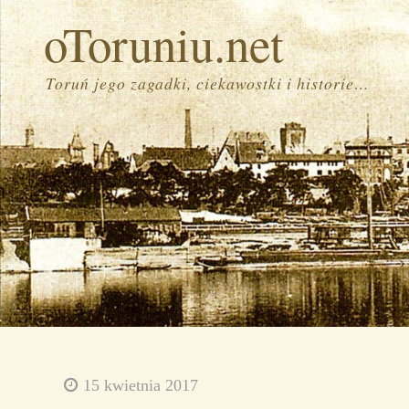
oToruniu.net
Toruń jego zagadki, ciekawostki i historie…
15 kwietnia 2017