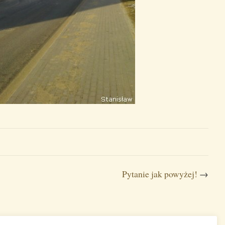
Pytanie jak powyżej!
→