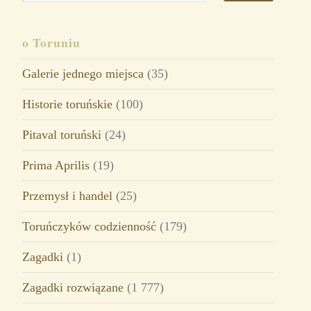
o Toruniu
Galerie jednego miejsca
(35)
Historie toruńskie
(100)
Pitaval toruński
(24)
Prima Aprilis
(19)
Przemysł i handel
(25)
Toruńczyków codzienność
(179)
Zagadki
(1)
Zagadki rozwiązane
(1 777)