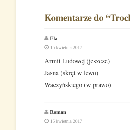
Komentarze do “
Troc
Ela
15 kwietnia 2017
Armii Ludowej (jeszcze)
Jasna (skręt w lewo)
Waczyńskiego (w prawo)
Roman
15 kwietnia 2017