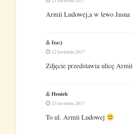
21 kwietnia 2017
Armii Ludowej,a w lewo Jasna
Iza:)
22 kwietnia 2017
Zdjęcie przedstawia ulicę Armii
Heniek
23 kwietnia 2017
To ul. Armii Ludowej