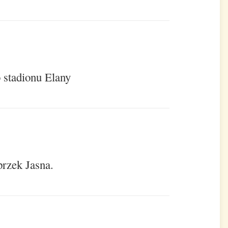
 stadionu Elany
przek Jasna.