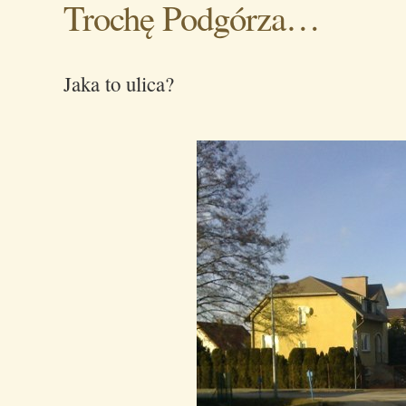
Trochę Podgórza…
Jaka to ulica?