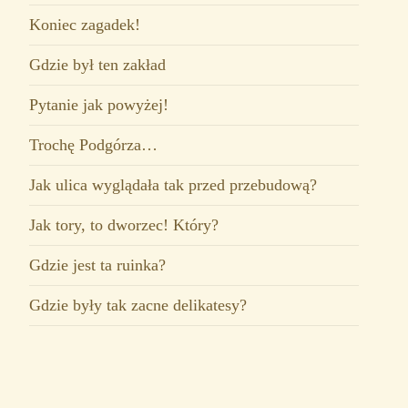
Koniec zagadek!
Gdzie był ten zakład
Pytanie jak powyżej!
Trochę Podgórza…
Jak ulica wyglądała tak przed przebudową?
Jak tory, to dworzec! Który?
Gdzie jest ta ruinka?
Gdzie były tak zacne delikatesy?