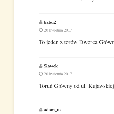
babu2
20 kwietnia 2017
To jeden z torów Dworca Głów
Sławek
20 kwietnia 2017
Toruń Główny od ul. Kujawskiej
adam_us