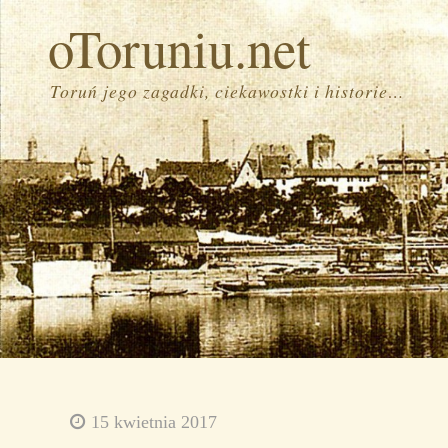
oToruniu.net
Toruń jego zagadki, ciekawostki i historie…
15 kwietnia 2017