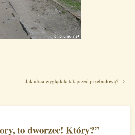
Jak ulica wyglądała tak przed przebudową?
→
tory, to dworzec! Który?
”