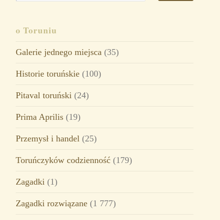
o Toruniu
Galerie jednego miejsca
(35)
Historie toruńskie
(100)
Pitaval toruński
(24)
Prima Aprilis
(19)
Przemysł i handel
(25)
Toruńczyków codzienność
(179)
Zagadki
(1)
Zagadki rozwiązane
(1 777)