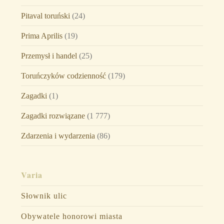
Pitaval toruński
(24)
Prima Aprilis
(19)
Przemysł i handel
(25)
Toruńczyków codzienność
(179)
Zagadki
(1)
Zagadki rozwiązane
(1 777)
Zdarzenia i wydarzenia
(86)
Varia
Słownik ulic
Obywatele honorowi miasta