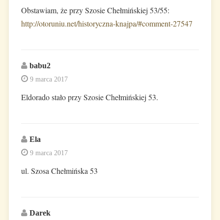
Obstawiam, że przy Szosie Chełmińskiej 53/55:
http://otoruniu.net/historyczna-knajpa/#comment-27547
babu2
9 marca 2017
Eldorado stało przy Szosie Chełmińskiej 53.
Ela
9 marca 2017
ul. Szosa Chełmińska 53
Darek