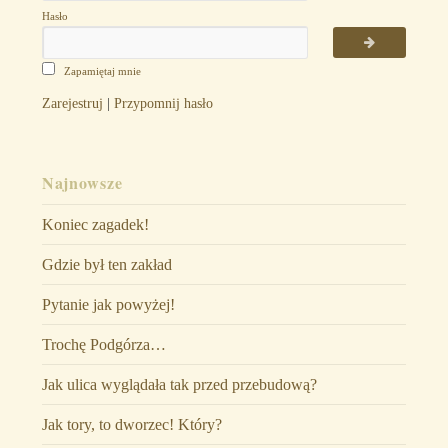
Hasło
Zapamiętaj mnie
Zarejestruj
|
Przypomnij hasło
Najnowsze
Koniec zagadek!
Gdzie był ten zakład
Pytanie jak powyżej!
Trochę Podgórza…
Jak ulica wyglądała tak przed przebudową?
Jak tory, to dworzec! Który?