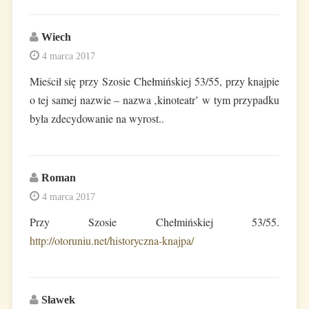
Wiech
4 marca 2017
Mieścił się przy Szosie Chełmińskiej 53/55, przy knajpie
o tej samej nazwie – nazwa ‚kinoteatr’ w tym przypadku
była zdecydowanie na wyrost..
Roman
4 marca 2017
Przy Szosie Chełmińskiej 53/55.
http://otoruniu.net/historyczna-knajpa/
Sławek