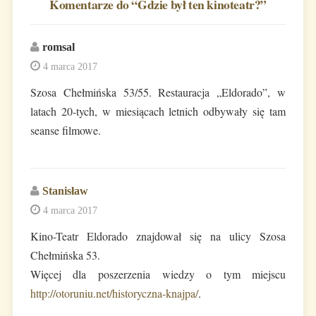
Komentarze do “
Gdzie był ten kinoteatr?
”
romsal
4 marca 2017
Szosa Chełmińska 53/55. Restauracja „Eldorado”, w
latach 20-tych, w miesiącach letnich odbywały się tam
seanse filmowe.
Stanisław
4 marca 2017
Kino-Teatr Eldorado znajdował się na ulicy Szosa
Chełmińska 53.
Więcej dla poszerzenia wiedzy o tym miejscu
http://otoruniu.net/historyczna-knajpa/
.