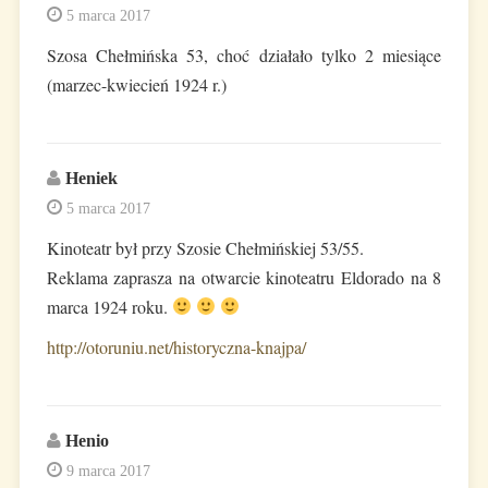
5 marca 2017
Szosa Chełmińska 53, choć działało tylko 2 miesiące
(marzec-kwiecień 1924 r.)
Heniek
5 marca 2017
Kinoteatr był przy Szosie Chełmińskiej 53/55.
Reklama zaprasza na otwarcie kinoteatru Eldorado na 8
marca 1924 roku.
http://otoruniu.net/historyczna-knajpa/
Henio
9 marca 2017