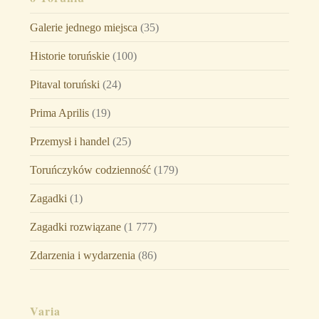
Galerie jednego miejsca
(35)
Historie toruńskie
(100)
Pitaval toruński
(24)
Prima Aprilis
(19)
Przemysł i handel
(25)
Toruńczyków codzienność
(179)
Zagadki
(1)
Zagadki rozwiązane
(1 777)
Zdarzenia i wydarzenia
(86)
Varia