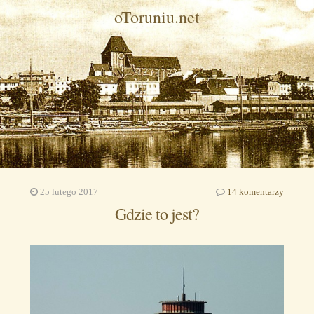
oToruniu.net
25 lutego 2017
14 komentarzy
Gdzie to jest?