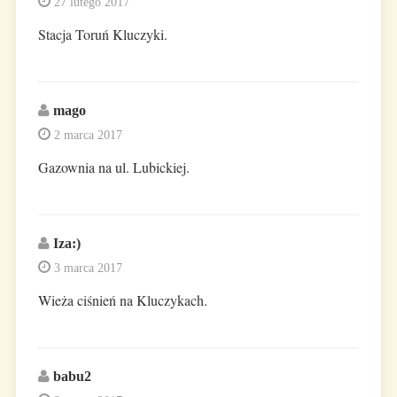
27 lutego 2017
Stacja Toruń Kluczyki.
mago
2 marca 2017
Gazownia na ul. Lubickiej.
Iza:)
3 marca 2017
Wieża ciśnień na Kluczykach.
babu2