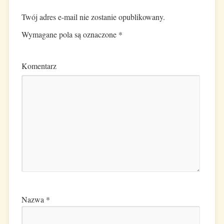
Twój adres e-mail nie zostanie opublikowany.
Wymagane pola są oznaczone
*
Komentarz
Nazwa
*