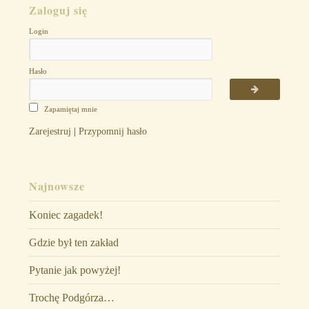
Zaloguj się
Login
Hasło
Zapamiętaj mnie
Zarejestruj
|
Przypomnij hasło
Najnowsze
Koniec zagadek!
Gdzie był ten zakład
Pytanie jak powyżej!
Trochę Podgórza…