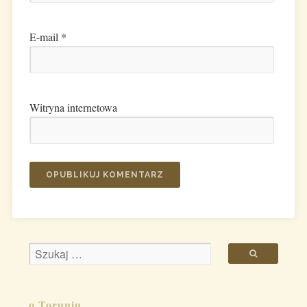
E-mail
*
Witryna internetowa
o Toruniu