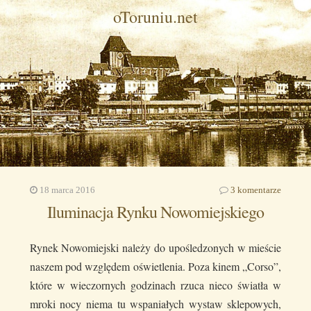
oToruniu.net
18 marca 2016
3 komentarze
Iluminacja Rynku Nowomiejskiego
Rynek Nowomiejski należy do upośledzonych w mieście
naszem pod względem oświetlenia. Poza kinem „Corso”,
które w wieczornych godzinach rzuca nieco światła w
mroki nocy niema tu wspaniałych wystaw sklepowych,