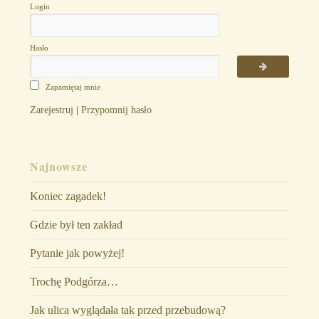
Login
Hasło
Zapamiętaj mnie
Zarejestruj
|
Przypomnij hasło
Najnowsze
Koniec zagadek!
Gdzie był ten zakład
Pytanie jak powyżej!
Trochę Podgórza…
Jak ulica wyglądała tak przed przebudową?