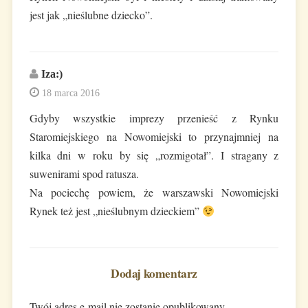
jest jak „nieślubne dziecko”.
Iza:)
18 marca 2016
Gdyby wszystkie imprezy przenieść z Rynku
Staromiejskiego na Nowomiejski to przynajmniej na
kilka dni w roku by się „rozmigotał”. I stragany z
suwenirami spod ratusza.
Na pociechę powiem, że warszawski Nowomiejski
Rynek też jest „nieślubnym dzieckiem”
Dodaj komentarz
Twój adres e-mail nie zostanie opublikowany.