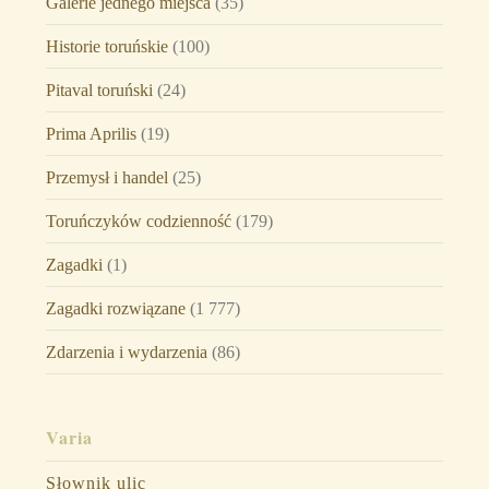
Galerie jednego miejsca
(35)
Historie toruńskie
(100)
Pitaval toruński
(24)
Prima Aprilis
(19)
Przemysł i handel
(25)
Toruńczyków codzienność
(179)
Zagadki
(1)
Zagadki rozwiązane
(1 777)
Zdarzenia i wydarzenia
(86)
Varia
Słownik ulic