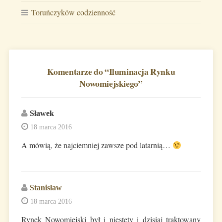
Toruńczyków codzienność
Komentarze do “
Iluminacja Rynku
Nowomiejskiego
”
Sławek
18 marca 2016
A mówią, że najciemniej zawsze pod latarnią…
Stanisław
18 marca 2016
Rynek Nowomiejski był i niestety i dzisiaj traktowany