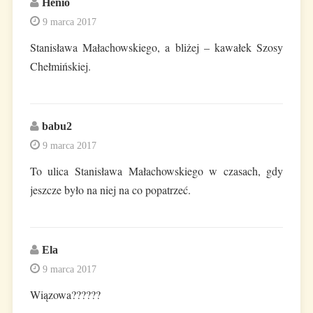
Henio
9 marca 2017
Stanisława Małachowskiego, a bliżej – kawałek Szosy
Chełmińskiej.
babu2
9 marca 2017
To ulica Stanisława Małachowskiego w czasach, gdy
jeszcze było na niej na co popatrzeć.
Ela
9 marca 2017
Wiązowa??????