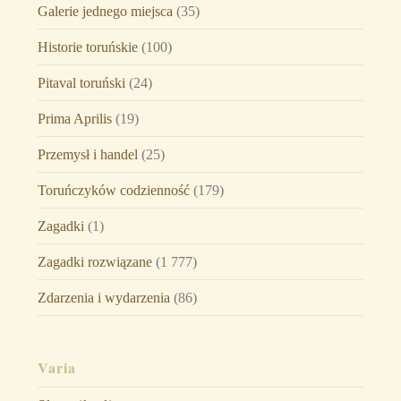
Galerie jednego miejsca
(35)
Historie toruńskie
(100)
Pitaval toruński
(24)
Prima Aprilis
(19)
Przemysł i handel
(25)
Toruńczyków codzienność
(179)
Zagadki
(1)
Zagadki rozwiązane
(1 777)
Zdarzenia i wydarzenia
(86)
Varia