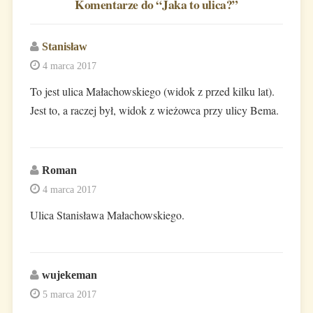
Komentarze do “
Jaka to ulica?
”
Stanisław
4 marca 2017
To jest ulica Małachowskiego (widok z przed kilku lat).
Jest to, a raczej był, widok z wieżowca przy ulicy Bema.
Roman
4 marca 2017
Ulica Stanisława Małachowskiego.
wujekeman
5 marca 2017