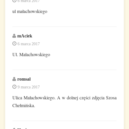
6 marca 2017
ul małachowskiego
mAciek
6 marca 2017
Ul. Małachowskiego
romsal
9 marca 2017
Ulica Małachowskiego. A w dolnej części zdjęcia Szosa
Chełmińska.