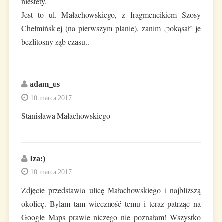
niestety.
Jest to ul. Małachowskiego, z fragmencikiem Szosy
Chełmińskiej (na pierwszym planie), zanim ‚pokąsał’ je
bezlitosny ząb czasu..
adam_us
10 marca 2017
Stanisława Małachowskiego
Iza:)
10 marca 2017
Zdjęcie przedstawia ulicę Małachowskiego i najbliższą
okolicę. Byłam tam wieczność temu i teraz patrząc na
Google Maps prawie niczego nie poznałam! Wszystko