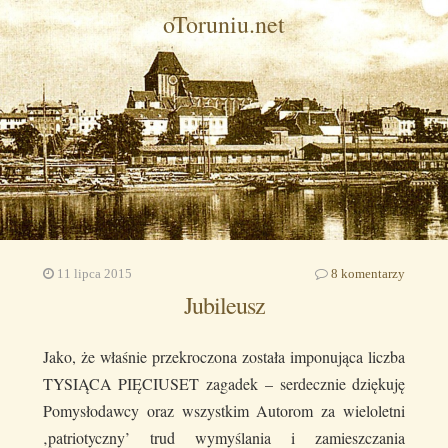
oToruniu.net
11 lipca 2015
8 komentarzy
Jubileusz
Jako, że właśnie przekroczona została imponująca liczba
TYSIĄCA PIĘCIUSET zagadek – serdecznie dziękuję
Pomysłodawcy oraz wszystkim Autorom za wieloletni
‚patriotyczny’ trud wymyślania i zamieszczania