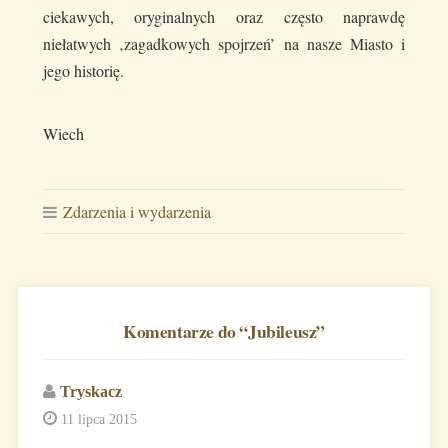
ciekawych, oryginalnych oraz często naprawdę
niełatwych ‚zagadkowych spojrzeń’ na nasze Miasto i
jego historię.
Wiech
Zdarzenia i wydarzenia
Komentarze do “
Jubileusz
”
Tryskacz
11 lipca 2015