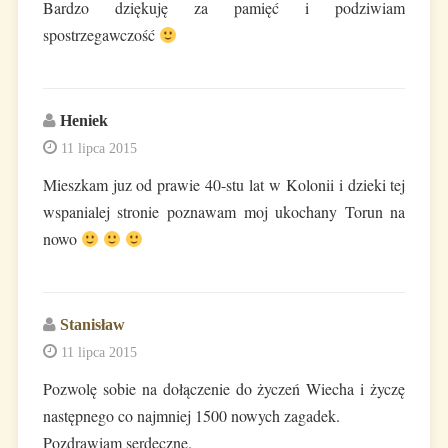
Bardzo dziękuję za pamięć i podziwiam
spostrzegawczość
Heniek
11 lipca 2015
Mieszkam juz od prawie 40-stu lat w Kolonii i dzieki tej
wspanialej stronie poznawam moj ukochany Torun na
nowo
Stanisław
11 lipca 2015
Pozwolę sobie na dołączenie do życzeń Wiecha i życzę
następnego co najmniej 1500 nowych zagadek.
Pozdrawiam serdeczne.