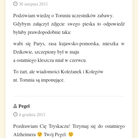
30 sierpnia 2015
Podziwiam wiedzę o Toruniu uczestników zabawy.
Gdybym załączył zdjęcie swego pieska to odpowiedź
byłaby prawdopodobnie taka:
wabi się Parys, rasa kujawsko-pomorska, mieszka w
Dzikowie, szczepiony był w maju
a ostatniego kleszcza miał w czerwcu.
To żart, ale wiadomości Koleżanek i Kolegów
nt. Torunia są imponujące.
Pegel
4 grudnia 2015
Pozdrawiam Cię Tryskaczu! Trzymaj się do ostatniego
Alzheimera
Twój Pegel.