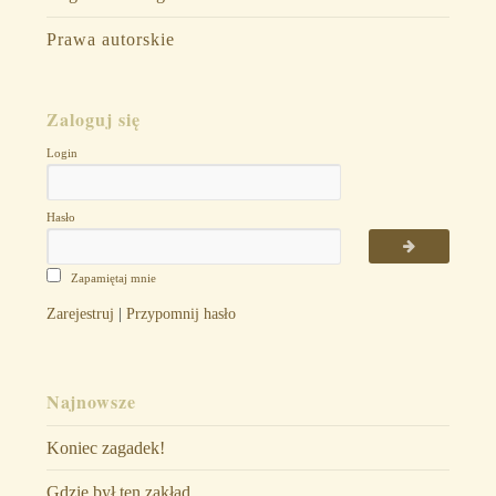
Prawa autorskie
Zaloguj się
Login
Hasło
Zapamiętaj mnie
Zarejestruj
|
Przypomnij hasło
Najnowsze
Koniec zagadek!
Gdzie był ten zakład