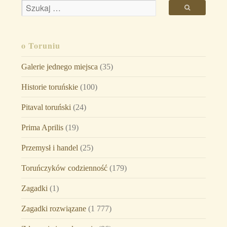
o Toruniu
Galerie jednego miejsca
(35)
Historie toruńskie
(100)
Pitaval toruński
(24)
Prima Aprilis
(19)
Przemysł i handel
(25)
Toruńczyków codzienność
(179)
Zagadki
(1)
Zagadki rozwiązane
(1 777)