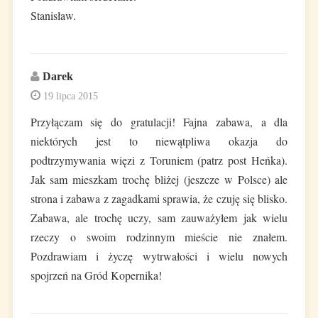
Stanisław.
Darek
19 lipca 2015
Przyłączam się do gratulacji! Fajna zabawa, a dla
niektórych jest to niewątpliwa okazja do
podtrzymywania więzi z Toruniem (patrz post Heńka).
Jak sam mieszkam trochę bliżej (jeszcze w Polsce) ale
strona i zabawa z zagadkami sprawia, że czuję się blisko.
Zabawa, ale trochę uczy, sam zauważyłem jak wielu
rzeczy o swoim rodzinnym mieście nie znałem.
Pozdrawiam i życzę wytrwałości i wielu nowych
spojrzeń na Gród Kopernika!