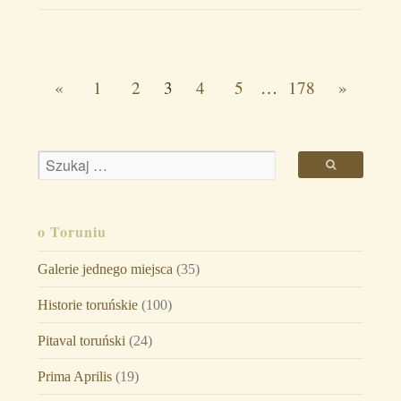
«
1
2
3
4
5
…
178
»
o Toruniu
Galerie jednego miejsca
(35)
Historie toruńskie
(100)
Pitaval toruński
(24)
Prima Aprilis
(19)