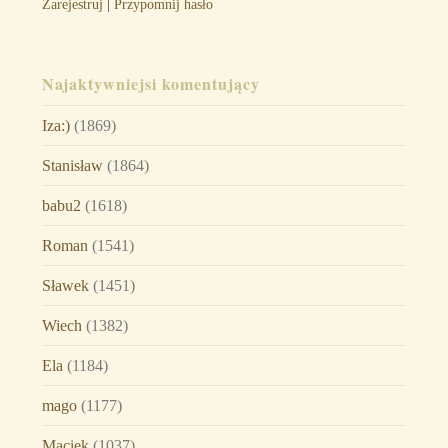
Zarejestruj
|
Przypomnij hasło
Najaktywniejsi komentujący
Iza:)
(1869)
Stanisław
(1864)
babu2
(1618)
Roman
(1541)
Sławek
(1451)
Wiech
(1382)
Ela
(1184)
mago
(1177)
Maciek
(1037)