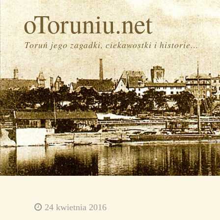
oToruniu.net
Toruń jego zagadki, ciekawostki i historie…
24 kwietnia 2016