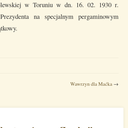
ólewskiej w Toruniu w dn. 16. 02. 1930 r.
 Prezydenta na specjalnym pergaminowym
ątkowy.
Wawrzyn dla Maćka
→