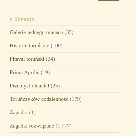
o Toruniu
Galerie jednego miejsca
(35)
Historie toruńskie
(100)
Pitaval toruński
(24)
Prima Aprilis
(19)
Przemysł i handel
(25)
Toruńczyków codzienność
(179)
Zagadki
(1)
Zagadki rozwiązane
(1 777)