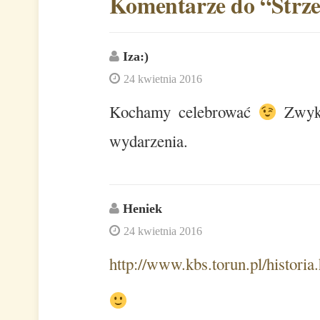
Komentarze do “
Strz
Iza:)
24 kwietnia 2016
Kochamy celebrować
Zwykł
wydarzenia.
Heniek
24 kwietnia 2016
http://www.kbs.torun.pl/historia