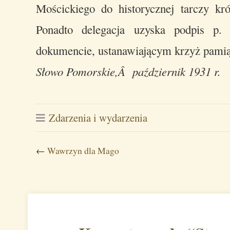
Mościckiego do historycznej tarczy kr
Ponadto delegacja uzyska podpis p.
dokumencie, ustanawiającym krzyż pami
Słowo Pomorskie,Â październik 1931 r.
Zdarzenia i wydarzenia
←
Wawrzyn dla Mago