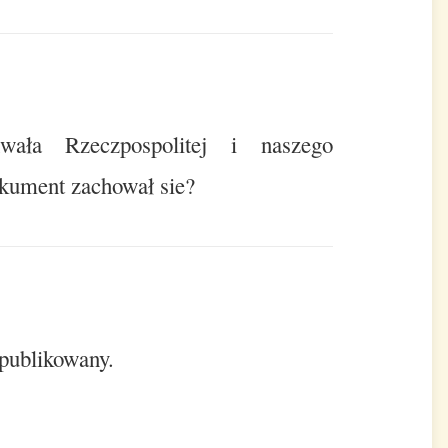
ała Rzeczpospolitej i naszego
kument zachował sie?
opublikowany.