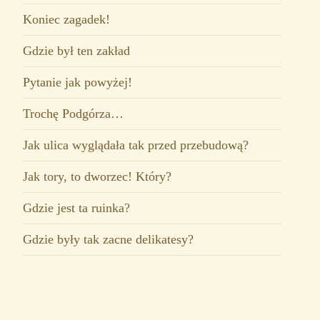
Koniec zagadek!
Gdzie był ten zakład
Pytanie jak powyżej!
Trochę Podgórza…
Jak ulica wyglądała tak przed przebudową?
Jak tory, to dworzec! Który?
Gdzie jest ta ruinka?
Gdzie były tak zacne delikatesy?