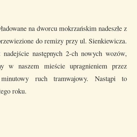
yładowane na dworcu mokrzańskim nadeszłe z
zewiezione do remizy przy ul. Sienkiewicza.
t nadejście następnych 2-ch nowych wozów,
y w naszem mieście upragnieniem przez
minutowy ruch tramwajowy. Nastąpi to
łego roku.