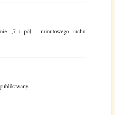
nie „7 i pół – minutowego ruchu
opublikowany.