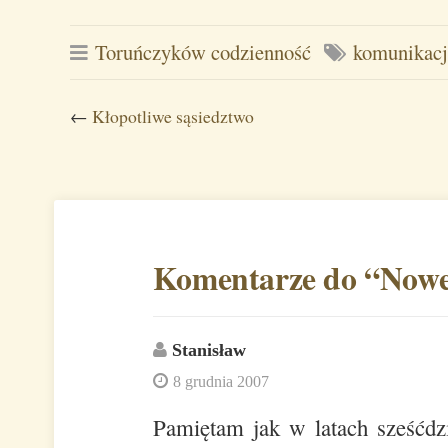
Toruńczyków codzienność
komunikacj
←
Kłopotliwe sąsiedztwo
Komentarze do “
Nowe
Stanisław
8 grudnia 2007
Pamiętam jak w latach sześćdz