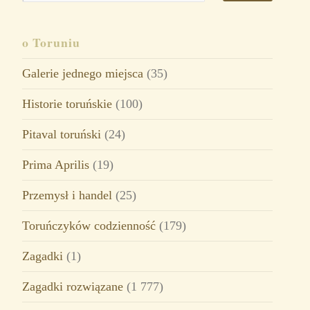
o Toruniu
Galerie jednego miejsca
(35)
Historie toruńskie
(100)
Pitaval toruński
(24)
Prima Aprilis
(19)
Przemysł i handel
(25)
Toruńczyków codzienność
(179)
Zagadki
(1)
Zagadki rozwiązane
(1 777)