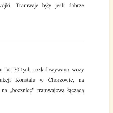
ójki. Tramwaje były jeśli dobrze
u lat 70-tych rozładowywano wozy
ukcji Konstalu w Chorzowie, na
na „bocznicę” tramwajową łączącą