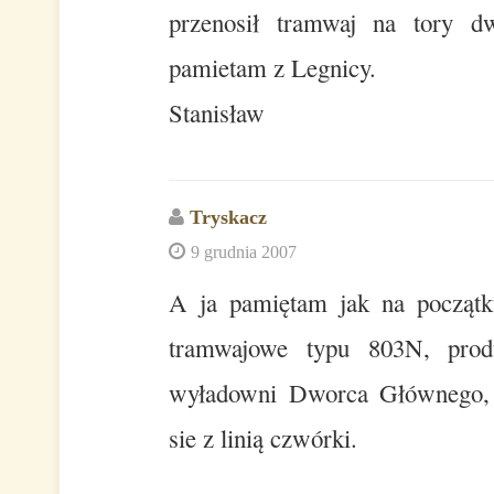
przenosił tramwaj na tory dw
pamietam z Legnicy.
Stanisław
Tryskacz
9 grudnia 2007
A ja pamiętam jak na początk
tramwajowe typu 803N, prod
wyładowni Dworca Głównego, 
sie z linią czwórki.