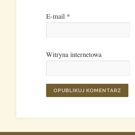
E-mail
*
Witryna internetowa