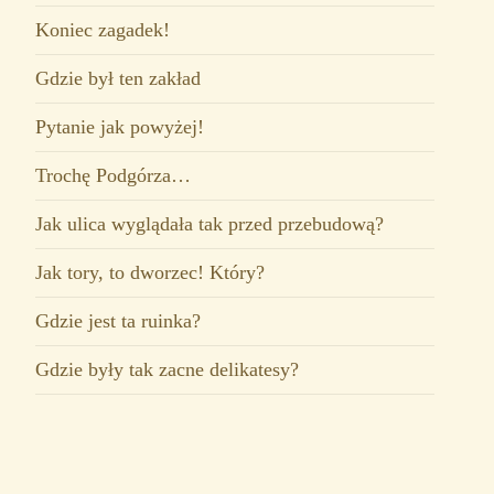
Koniec zagadek!
Gdzie był ten zakład
Pytanie jak powyżej!
Trochę Podgórza…
Jak ulica wyglądała tak przed przebudową?
Jak tory, to dworzec! Który?
Gdzie jest ta ruinka?
Gdzie były tak zacne delikatesy?