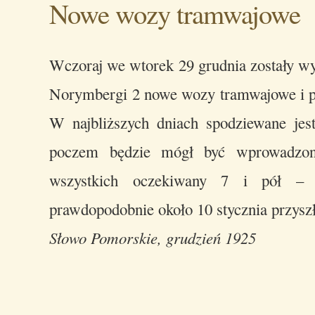
Nowe wozy tramwajowe
Wczoraj we wtorek 29 grudnia zostały w
Norymbergi 2 nowe wozy tramwajowe i pr
W najbliższych dniach spodziewane jes
poczem będzie mógł być wprowadzon
wszystkich oczekiwany 7 i pół – 
prawdopodobnie około 10 stycznia przysz
Słowo Pomorskie, grudzień 1925