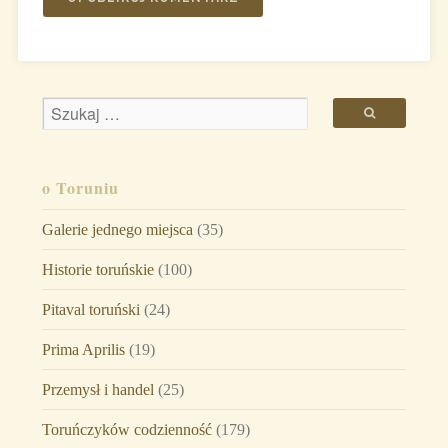
o Toruniu
Galerie jednego miejsca
(35)
Historie toruńskie
(100)
Pitaval toruński
(24)
Prima Aprilis
(19)
Przemysł i handel
(25)
Toruńczyków codzienność
(179)