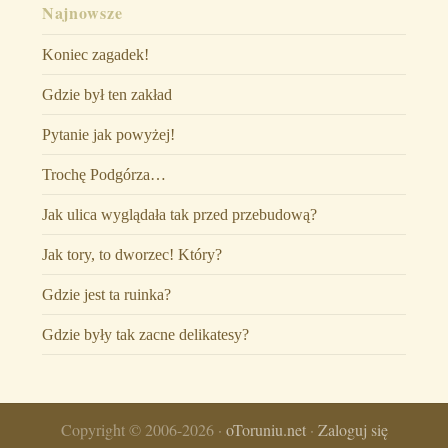
Najnowsze
Koniec zagadek!
Gdzie był ten zakład
Pytanie jak powyżej!
Trochę Podgórza…
Jak ulica wyglądała tak przed przebudową?
Jak tory, to dworzec! Który?
Gdzie jest ta ruinka?
Gdzie były tak zacne delikatesy?
Copyright © 2006-2026 ·
oToruniu.net
·
Zaloguj się