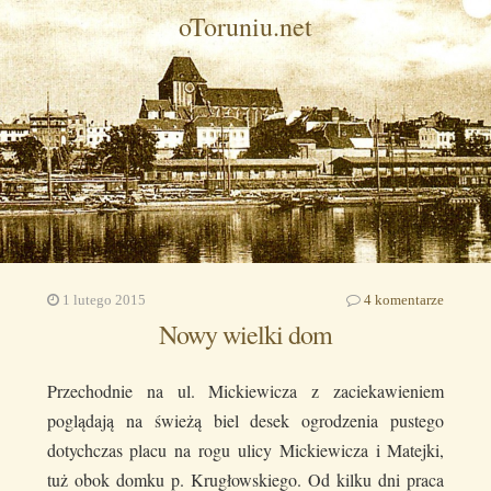
oToruniu.net
1 lutego 2015
4 komentarze
Nowy wielki dom
Przechodnie na ul. Mickiewicza z zaciekawieniem
poglądają na świeżą biel desek ogrodzenia pustego
dotychczas placu na rogu ulicy Mickiewicza i Matejki,
tuż obok domku p. Krugłowskiego. Od kilku dni praca