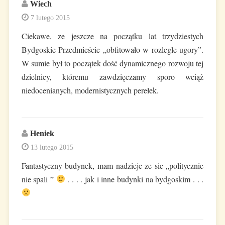
Wiech
7 lutego 2015
Ciekawe, ze jeszcze na początku lat trzydziestych
Bydgoskie Przedmieście „obfitowało w rozlegle ugory”.
W sumie był to początek dość dynamicznego rozwoju tej
dzielnicy, któremu zawdzięczamy sporo wciąż
niedocenianych, modernistycznych perełek.
Heniek
13 lutego 2015
Fantastyczny budynek, mam nadzieje ze sie „politycznie
nie spali ”
. . . . jak i inne budynki na bydgoskim . . .