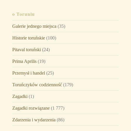
o Toruniu
Galerie jednego miejsca
(35)
Historie toruńskie
(100)
Pitaval toruński
(24)
Prima Aprilis
(19)
Przemysł i handel
(25)
Toruńczyków codzienność
(179)
Zagadki
(1)
Zagadki rozwiązane
(1 777)
Zdarzenia i wydarzenia
(86)