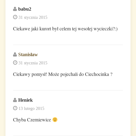
babu2
31 stycznia 2015
Ciekawe jaki kurort był celem tej wesołej wycieczki?:)
Stanisław
31 stycznia 2015
Ciekawy pomysł! Może pojechali do Ciechocinka ?
Heniek
13 lutego 2015
Chyba Czerniewice