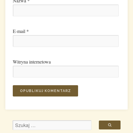
Nazwa
*
E-mail
*
Witryna internetowa