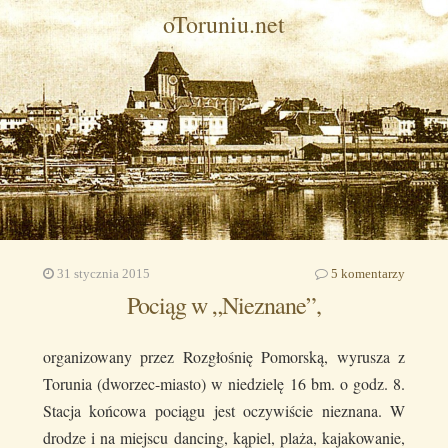
oToruniu.net
31 stycznia 2015
5 komentarzy
Pociąg w „Nieznane”,
organizowany przez Rozgłośnię Pomorską, wyrusza z
Torunia (dworzec-miasto) w niedzielę 16 bm. o godz. 8.
Stacja końcowa pociągu jest oczywiście nieznana. W
drodze i na miejscu dancing, kąpiel, plaża, kajakowanie,