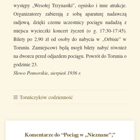
występy „Wesołej Trzynastki”, ognisko i inne atrakcje.
Organizatorzy zabierają z sobą aparaturę nadawczą
radjową, dzięki czemu uczestnicy pociągu nadadzą z
miejsca wycieczki koncert życzeń (o g. 17:30-17:45).
Bilety po 2,90 zł od osoby do nabycia w „Orbisie” w
Toruniu. Zamiejscowi będą mogli bilety nabyć również
na dworcu przed odjazdem pociągu. Powrót do Torunia o
godzinie 23.
Słowo Pomorskie, sierpień 1936 r.
Toruńczyków codzienność
Komentarze do “
Pociąg w „Nieznane”,
”