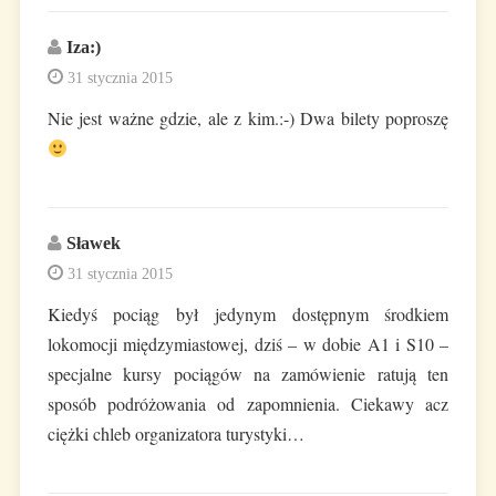
Iza:)
31 stycznia 2015
Nie jest ważne gdzie, ale z kim.:-) Dwa bilety poproszę
Sławek
31 stycznia 2015
Kiedyś pociąg był jedynym dostępnym środkiem
lokomocji międzymiastowej, dziś – w dobie A1 i S10 –
specjalne kursy pociągów na zamówienie ratują ten
sposób podróżowania od zapomnienia. Ciekawy acz
ciężki chleb organizatora turystyki…