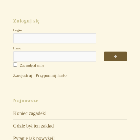
Zaloguj się
Login
Hasło
Zapamiętaj mnie
Zarejestruj
|
Przypomnij hasło
Najnowsze
Koniec zagadek!
Gdzie był ten zakład
Pytanie jak powyżej!