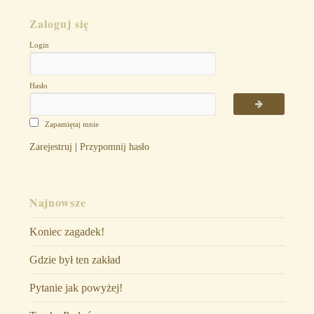
Zaloguj się
Login
Hasło
Zapamiętaj mnie
Zarejestruj
|
Przypomnij hasło
Najnowsze
Koniec zagadek!
Gdzie był ten zakład
Pytanie jak powyżej!