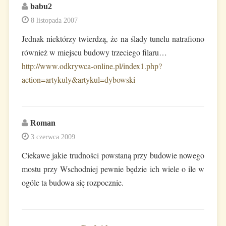
babu2
8 listopada 2007
Jednak niektórzy twierdzą, że na ślady tunelu natrafiono
również w miejscu budowy trzeciego filaru…
http://www.odkrywca-online.pl/index1.php?
action=artykuly&artykul=dybowski
Roman
3 czerwca 2009
Ciekawe jakie trudności powstaną przy budowie nowego
mostu przy Wschodniej pewnie będzie ich wiele o ile w
ogóle ta budowa się rozpocznie.