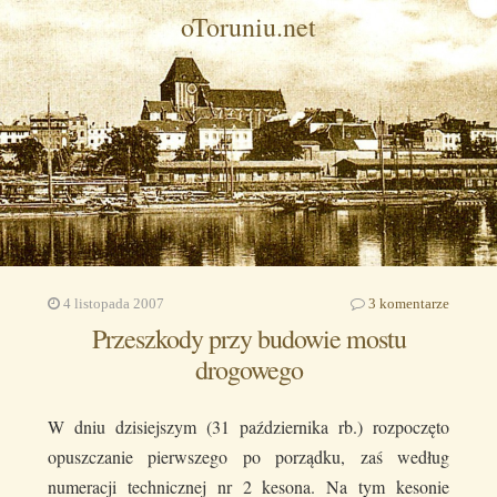
oToruniu.net
4 listopada 2007
3 komentarze
Przeszkody przy budowie mostu
drogowego
W dniu dzisiejszym (31 października rb.) rozpoczęto
opuszczanie pierwszego po porządku, zaś według
numeracji technicznej nr 2 kesona. Na tym kesonie