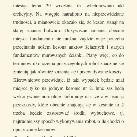
miesiąc temu 29 września rb. wbetonowano akt
erekcyjny. Na wstępie natrafiono na nieprzewidziane
trudności, a mianowicie okazało się, że keson stanął na
starej ściance bulwaru. Oczywiście zmienić obecnie
miejsca fundamentu nie można, zajdzie więc potrzeba
przecinania nożem kesona ankrow żelaznych i starych
fundamentów murowanych ścianki. Plany więc, co do
terminów ukończenia poszczególnych robót znacznie się
zmienią, jak również zmienią się i przewidywane koszty.
Kierownictwo przewiduje, iż taki wypadek będzie miał
miejsce tylko na jednym kesonie nr 2. Inne zaś będą
wykonywane normalnie. Informuje nas, że aby usunąć
przeszkody, które obecnie znajdują się w kesonie nr 2
trzeba będzie zastosować środki wybuchowe, tj.
najtrudniejszy sposób wykonywania robót, o ile chodzi o
opuszczanie kesonów.