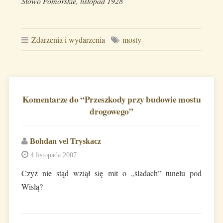
Słowo Pomorskie, listopad 1928
Zdarzenia i wydarzenia
mosty
Komentarze do “
Przeszkody przy budowie mostu
drogowego
”
Bohdan vel Tryskacz
4 listopada 2007
Czyż nie stąd wziął się mit o „śladach” tunelu pod
Wisłą?