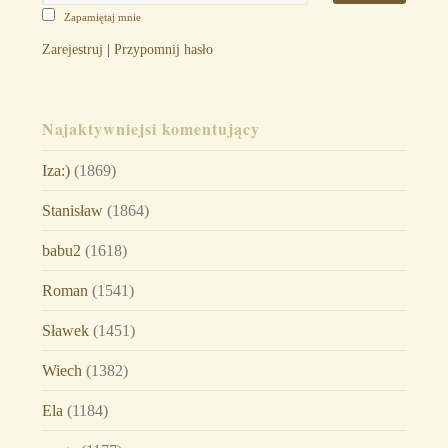
Zapamiętaj mnie
Zarejestruj
|
Przypomnij hasło
Najaktywniejsi komentujący
Iza:)
(1869)
Stanisław
(1864)
babu2
(1618)
Roman
(1541)
Sławek
(1451)
Wiech
(1382)
Ela
(1184)