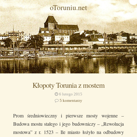
oToruniu.net
Kłopoty Torunia z mostem
6 lutego 2015
5 komentarzy
Prom średniowieczny i pierwsze mosty wojenne –
Budowa mostu stałego i jego budowniczy – „Rewolucja
mostowa” z r. 1523 – Ile miasto łożyło na odbudowy