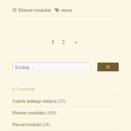
Historie toruńskie
mosty
1
2
»
o Toruniu
Galerie jednego miejsca
(35)
Historie toruńskie
(100)
Pitaval toruński
(24)