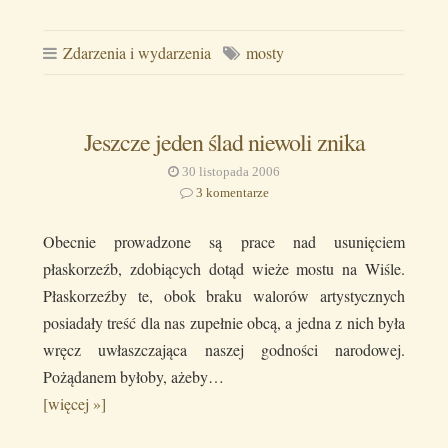
Zdarzenia i wydarzenia
mosty
Jeszcze jeden ślad niewoli znika
30 listopada 2006
3 komentarze
Obecnie prowadzone są prace nad usunięciem
płaskorzeźb, zdobiących dotąd wieże mostu na Wiśle.
Płaskorzeźby te, obok braku walorów artystycznych
posiadały treść dla nas zupełnie obcą, a jedna z nich była
wręcz uwłaszczająca naszej godności narodowej.
Pożądanem byłoby, ażeby…
[więcej »]