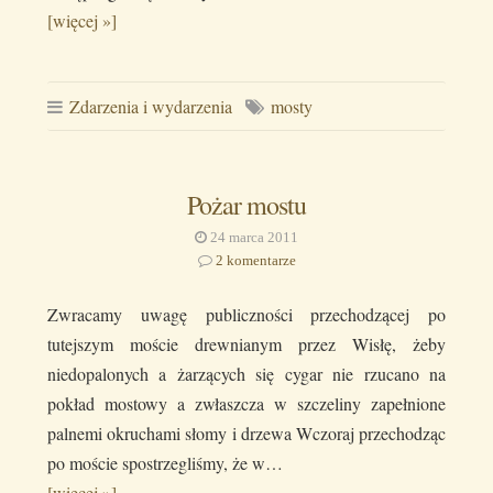
[więcej »]
Zdarzenia i wydarzenia
mosty
Pożar mostu
24 marca 2011
2 komentarze
Zwracamy uwagę publiczności przechodzącej po
tutejszym moście drewnianym przez Wisłę, żeby
niedopalonych a żarzących się cygar nie rzucano na
pokład mostowy a zwłaszcza w szczeliny zapełnione
palnemi okruchami słomy i drzewa Wczoraj przechodząc
po moście spostrzegliśmy, że w…
[więcej »]