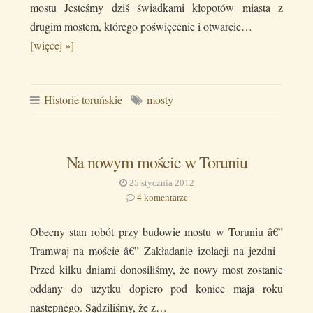
mostu Jesteśmy dziś świadkami kłopotów miasta z
drugim mostem, którego poświęcenie i otwarcie…
[więcej »]
Historie toruńskie
mosty
Na nowym moście w Toruniu
25 stycznia 2012
4 komentarze
Obecny stan robót przy budowie mostu w Toruniu â€”
Tramwaj na moście â€” Zakładanie izolacji na jezdni
Przed kilku dniami donosiliśmy, że nowy most zostanie
oddany do użytku dopiero pod koniec maja roku
następnego. Sądziliśmy, że z…