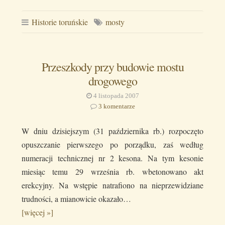
Historie toruńskie
mosty
Przeszkody przy budowie mostu
drogowego
4 listopada 2007
3 komentarze
W dniu dzisiejszym (31 października rb.) rozpoczęto
opuszczanie pierwszego po porządku, zaś według
numeracji technicznej nr 2 kesona. Na tym kesonie
miesiąc temu 29 września rb. wbetonowano akt
erekcyjny. Na wstępie natrafiono na nieprzewidziane
trudności, a mianowicie okazało…
[więcej »]