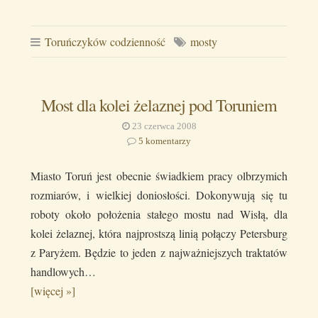
Toruńczyków codzienność
mosty
Most dla kolei żelaznej pod Toruniem
23 czerwca 2008
5 komentarzy
Miasto Toruń jest obecnie świadkiem pracy olbrzymich
rozmiarów, i wielkiej doniosłości. Dokonywują się tu
roboty około położenia stałego mostu nad Wisłą, dla
kolei żelaznej, która najprostszą linią połączy Petersburg
z Paryżem. Będzie to jeden z najważniejszych traktatów
handlowych…
[więcej »]