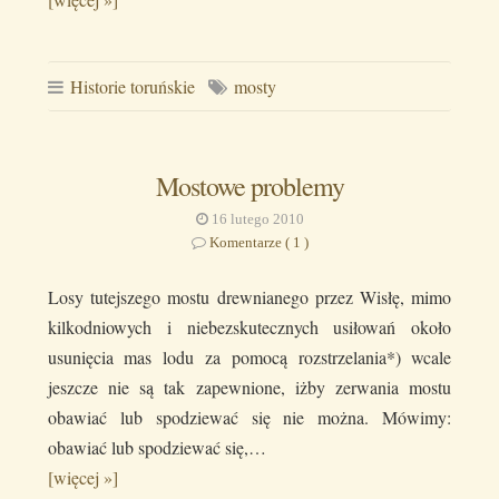
Historie toruńskie
mosty
Mostowe problemy
16 lutego 2010
Komentarze ( 1 )
Losy tutejszego mostu drewnianego przez Wisłę, mimo
kilkodniowych i niebezskutecznych usiłowań około
usunięcia mas lodu za pomocą rozstrzelania*) wcale
jeszcze nie są tak zapewnione, iżby zerwania mostu
obawiać lub spodziewać się nie można. Mówimy:
obawiać lub spodziewać się,…
[więcej »]