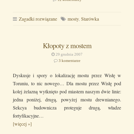
Zagadki rozwiązane
mosty
,
Starówka
Kłopoty z mostem
29 grudnia 2007
3 komentarze
Dyskusje i spory o lokalizację mostu przez Wisłę w
Toruniu, to nic nowego… Dla mostu przez Wisłę pod
kolej żelazną wytknięto pod miastem naszym dwie linie:
jedna poniżej, drugą, powyżej mostu drewnianego.
Sekcya budownicza proteguje drugą, władze
fortyfikacyjne…
[więcej »]