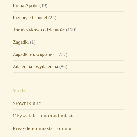
Prima Aprilis
(19)
Przemysł i handel
(25)
Toruńczyków codzienność
(179)
Zagadki
(1)
Zagadki rozwiązane
(1 777)
Zdarzenia i wydarzenia
(86)
Varia
Słownik ulic
Obywatele honorowi miasta
Prezydenci miasta Torunia