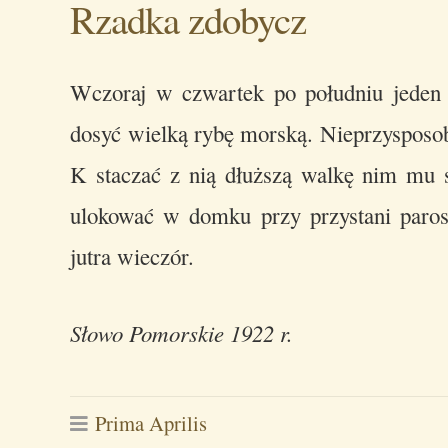
Rzadka zdobycz
Wczoraj w czwartek po południu jeden 
dosyć wielką rybę morską. Nieprzysposobi
K staczać z nią dłuższą walkę nim mu s
ulokować w domku przy przystani paros
jutra wieczór.
Słowo Pomorskie 1922 r.
Prima Aprilis