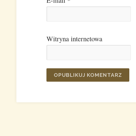
E-mail
*
Witryna internetowa