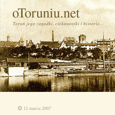
oToruniu.net
Toruń jego zagadki, ciekawostki i historie…
12 marca 2007