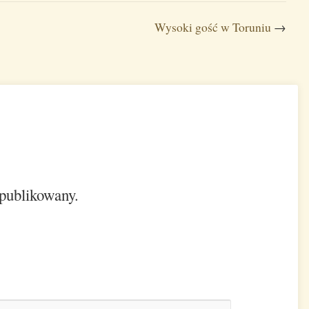
Wysoki gość w Toruniu
→
opublikowany.