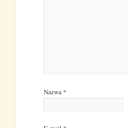
Nazwa
*