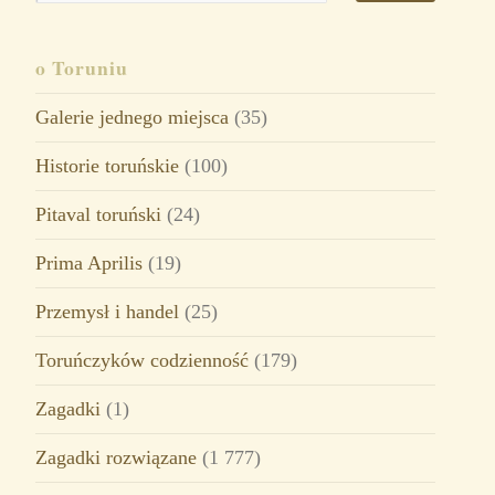
o Toruniu
Galerie jednego miejsca
(35)
Historie toruńskie
(100)
Pitaval toruński
(24)
Prima Aprilis
(19)
Przemysł i handel
(25)
Toruńczyków codzienność
(179)
Zagadki
(1)
Zagadki rozwiązane
(1 777)