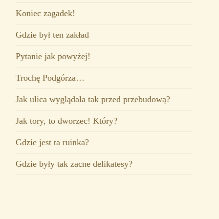
Koniec zagadek!
Gdzie był ten zakład
Pytanie jak powyżej!
Trochę Podgórza…
Jak ulica wyglądała tak przed przebudową?
Jak tory, to dworzec! Który?
Gdzie jest ta ruinka?
Gdzie były tak zacne delikatesy?