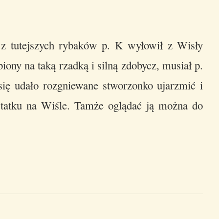
z tutejszych rybaków p. K wyłowił z Wisły
ony na taką rzadką i silną zdobycz, musiał p.
ię udało rozgniewane stworzonko ujarzmić i
tatku na Wiśle. Tamże oglądać ją można do