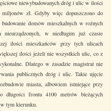
ęściowe niewybudowanych dróg i ulic w ilości
5 miljonów zł. Gdyby więc dopuszczono do
z budowanie domów mieszkalnych w rożnych
h nieurządzonych, w niedługim już czasie
zej ilości mieszkańców przy tych ulicach
kszej ilości jeżeli nie wszystkich ulic, co z
ykonalne. Dlatego w zasadzie magistrat nie
nia publicznych dróg i ulic. Takie ujęcie
ozbudowie miasta, albowiem istniejące przy
 o długości frontu 4100 metrów bieżących
 w tym kierunku.