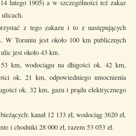
14 lutego 1905) a w szczególności też zakaz
ulicach.
rzystać z tego zakazu i to z następujących
. W Toruniu jest około 100 km publicznych
ulic jest około 43 km.
. 53 km, wodociągu na długości ok. 42 km,
gości ok. 21 km, odpowiedniego umocnienia
ugości ok. 32 km, gazu i prądu elektrycznego
bieżących: kanał 12 133 zł, wodociąg 3620 zł,
nie i chodniki 28 000 zł, razem 53 053 zł.