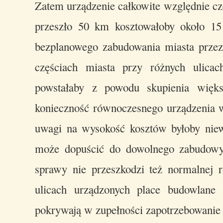
Zatem urządzenie całkowite względnie cz
przeszło 50 km kosztowałoby około 1
bezplanowego zabudowania miasta prze
częściach miasta przy różnych ulicac
powstałaby z powodu skupienia więks
konieczność równoczesnego urządzenia wię
uwagi na wysokość kosztów byłoby niew
może dopuścić do dowolnego zabudowywa
sprawy nie przeszkodzi też normalnej r
ulicach urządzonych place budowlane
pokrywają w zupełności zapotrzebowanie