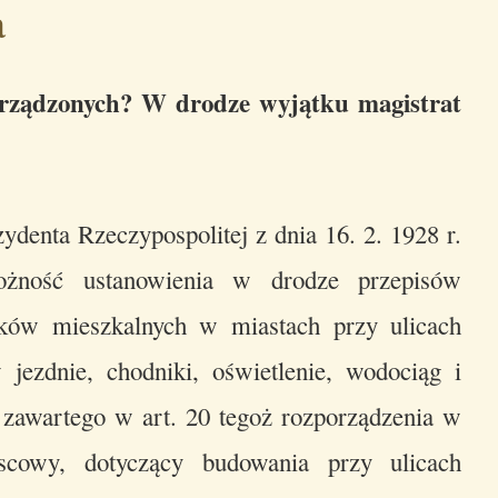
a
urządzonych? W drodze wyjątku magistrat
ydenta Rzeczypospolitej z dnia 16. 2. 1928 r.
żność ustanowienia w drodze przepisów
ków mieszkalnych w miastach przy ulicach
 jezdnie, chodniki, oświetlenie, wodociąg i
 zawartego w art. 20 tegoż rozporządzenia w
jscowy, dotyczący budowania przy ulicach