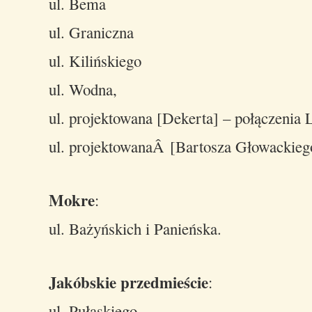
ul. Bema
ul. Graniczna
ul. Kilińskiego
ul. Wodna,
ul. projektowana [Dekerta] – połączenia 
ul. projektowanaÂ [Bartosza Głowackiego
Mokre
:
ul. Bażyńskich i Panieńska.
Jakóbskie przedmieście
:
ul. Pułaskiego