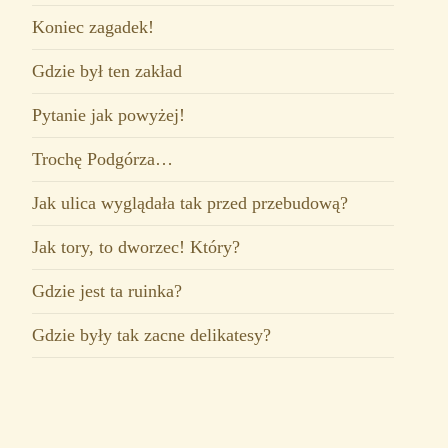
Koniec zagadek!
Gdzie był ten zakład
Pytanie jak powyżej!
Trochę Podgórza…
Jak ulica wyglądała tak przed przebudową?
Jak tory, to dworzec! Który?
Gdzie jest ta ruinka?
Gdzie były tak zacne delikatesy?