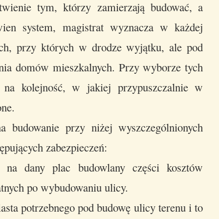
twienie tym, którzy zamierzają budować, a
ien system, magistrat wyznacza w każdej
ych, przy których w drodze wyjątku, ale pod
ia domów mieszkalnych. Przy wyborze tych
 na kolejność, w jakiej przypuszczalnie w
one.
a budowanie przy niżej wyszczególnionych
tępujących zabezpieczeń:
ej na dany plac budowlany części kosztów
łatnych po wybudowaniu ulicy.
iasta potrzebnego pod budowę ulicy terenu i to