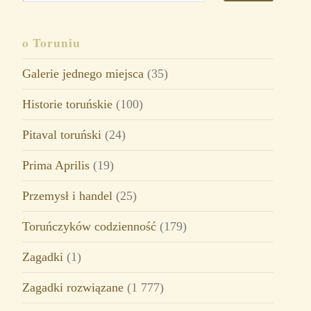
o Toruniu
Galerie jednego miejsca
(35)
Historie toruńskie
(100)
Pitaval toruński
(24)
Prima Aprilis
(19)
Przemysł i handel
(25)
Toruńczyków codzienność
(179)
Zagadki
(1)
Zagadki rozwiązane
(1 777)