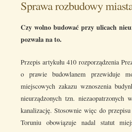
Sprawa rozbudowy miast
Czy wolno budować przy ulicach nie
pozwala na to.
Przepis artykułu 410 rozporządzenia Prez
o prawie budowlanem przewiduje mo
miejscowych zakazu wznoszenia budyn
nieurządzonych tzn. niezaopatrzonych w
kanalizację. Stosownie więc do przepisu
Toruniu obowiązuje nadal statut mie