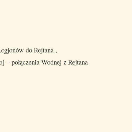
Legjonów do Rejtana ,
] – połączenia Wodnej z Rejtana