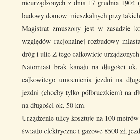
nieurządzonych z dnia 17 grudnia 1904 (
budowy domów mieszkalnych przy takich 
Magistrat zmuszony jest w zasadzie ko
względów racjonalnej rozbudowy miasta
dróg i ulic Z tego całkowicie urządzonych 
Natomiast brak kanału na długości ok
całkowitego umocnienia jezdni na dłu
jezdni (choćby tylko półbruczkiem) na dł
na długości ok. 50 km.
Urządzenie ulicy kosztuje na 100 metrów 
światło elektryczne i gazowe 8500 zł, jezd