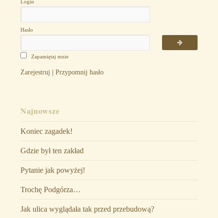
Login
Hasło
Zapamiętaj mnie
Zarejestruj
|
Przypomnij hasło
Najnowsze
Koniec zagadek!
Gdzie był ten zakład
Pytanie jak powyżej!
Trochę Podgórza…
Jak ulica wyglądała tak przed przebudową?