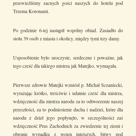
przewieźliśmy zacnych gości naszych do hotelu pod
Trzema Koronami.
Po godzinie 6-tej nastąpił wspólny obiad. Zasiadło do
stołu 39 osób z miasta i okolicy, między tymi trzy damy.
Usposobienie było uroczyste, serdeczne i poważne, jak
tego cześć dla takiego mistrza jak Matejko, wymagała.
Pierwsze zdrowie Matejki wzniósł p. Michał Sczaniecki,
wyrażając krótko, treściwie i udatnie cześć dla mistrza,
wdzięczność dla mistrza narodu za to odtworzenie naszej
przeszłości, za to podniesienie ducha i nadziei, które dla
narodu z dzieł jego popłynęło, w szczególności zaś
wdzięczność Prus Zachodnich za zwiedzenie tej ziemi i
obronie wypadku z wojen tutejszych, bitwy pod