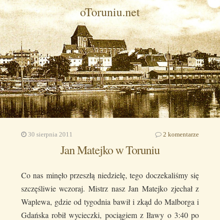
oToruniu.net
30 sierpnia 2011
2 komentarze
Jan Matejko w Toruniu
Co nas minęło przeszłą niedzielę, tego doczekaliśmy się
szczęśliwie wczoraj. Mistrz nasz Jan Matejko zjechał z
Waplewa, gdzie od tygodnia bawił i zkąd do Malborga i
Gdańska robił wycieczki, pociągiem z Iławy o 3:40 po