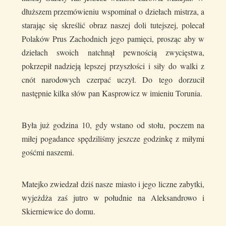
dłuższem przemówieniu wspominał o dziełach mistrza, a
starając się skreślić obraz naszej doli tutejszej, polecał
Polaków Prus Zachodnich jego pamięci, prosząc aby w
dziełach swoich natchnął pewnością zwycięstwa,
pokrzepił nadzieją lepszej przyszłości i siły do walki z
cnót narodowych czerpać uczył. Do tego dorzucił
następnie kilka słów pan Kasprowicz w imieniu Torunia.
Była już godzina 10, gdy wstano od stołu, poczem na
miłej pogadance spędziliśmy jeszcze godzinkę z miłymi
gośćmi naszemi.
Matejko zwiedzał dziś nasze miasto i jego liczne zabytki,
wyjeżdża zaś jutro w południe na Aleksandrowo i
Skierniewice do domu.