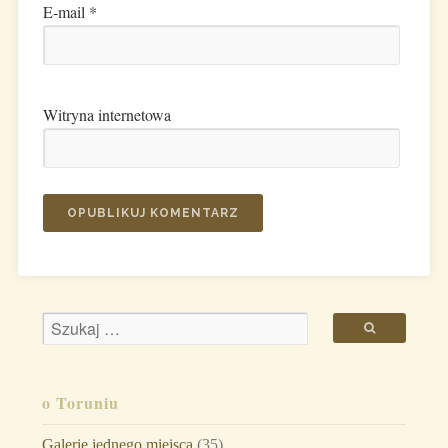
E-mail
*
Witryna internetowa
o Toruniu
Galerie jednego miejsca
(35)