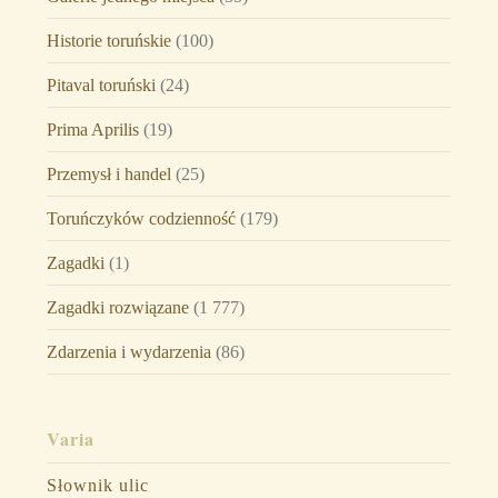
Historie toruńskie
(100)
Pitaval toruński
(24)
Prima Aprilis
(19)
Przemysł i handel
(25)
Toruńczyków codzienność
(179)
Zagadki
(1)
Zagadki rozwiązane
(1 777)
Zdarzenia i wydarzenia
(86)
Varia
Słownik ulic