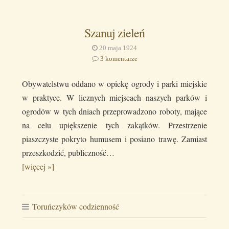
Szanuj zieleń
20 maja 1924
3 komentarze
Obywatelstwu oddano w opiekę ogrody i parki miejskie
w praktyce. W licznych miejscach naszych parków i
ogrodów w tych dniach przeprowadzono roboty, mające
na celu upiększenie tych zakątków. Przestrzenie
piaszczyste pokryto humusem i posiano trawę. Zamiast
przeszkodzić, publiczność…
[więcej »]
Toruńczyków codzienność