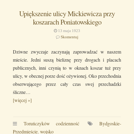
Upiększenie ulicy Mickiewicza przy
koszarach Poniatowskiego
13 maja 1923
Skomentuj
Dziwne zwyczaje zaczynają zaprowadzać w naszem
mieście. Jedni suszą bieliznę przy drogach i placach
publicznych, inni czynią to w oknach koszar tuż przy
ulicy, w obecnej porze dość ożywionej. Oko przechodnia
obserwującego przez cały czas swej przechadzki
śliczne…
[więcej »]
Toruńczyków codzienność
Bydgoskie-
Przedmieście
,
wojsko