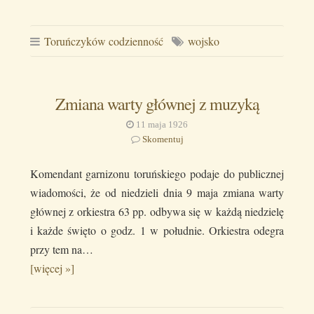
Toruńczyków codzienność
wojsko
Zmiana warty głównej z muzyką
11 maja 1926
Skomentuj
Komendant garnizonu toruńskiego podaje do publicznej
wiadomości, że od niedzieli dnia 9 maja zmiana warty
głównej z orkiestra 63 pp. odbywa się w każdą niedzielę
i każde święto o godz. 1 w południe. Orkiestra odegra
przy tem na…
[więcej »]