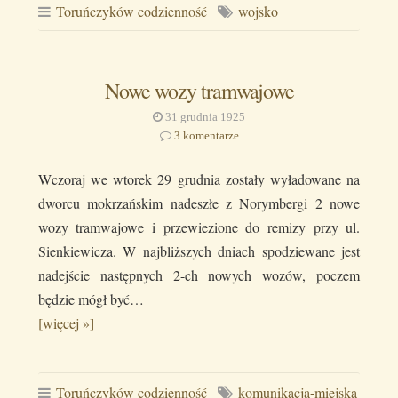
Toruńczyków codzienność
wojsko
Nowe wozy tramwajowe
31 grudnia 1925
3 komentarze
Wczoraj we wtorek 29 grudnia zostały wyładowane na
dworcu mokrzańskim nadeszłe z Norymbergi 2 nowe
wozy tramwajowe i przewiezione do remizy przy ul.
Sienkiewicza. W najbliższych dniach spodziewane jest
nadejście następnych 2-ch nowych wozów, poczem
będzie mógł być…
[więcej »]
Toruńczyków codzienność
komunikacja-miejska