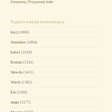
Zarejestruj
|
Przypomnij hasło
Najaktywniejsi komentujący
Iza:)
(1869)
Stanisław
(1864)
babu2
(1618)
Roman
(1541)
Sławek
(1451)
Wiech
(1382)
Ela
(1184)
mago
(1177)