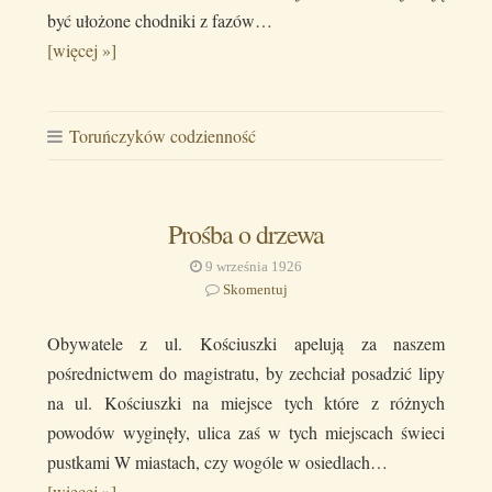
być ułożone chodniki z fazów…
[więcej »]
Toruńczyków codzienność
Prośba o drzewa
9 września 1926
Skomentuj
Obywatele z ul. Kościuszki apelują za naszem
pośrednictwem do magistratu, by zechciał posadzić lipy
na ul. Kościuszki na miejsce tych które z różnych
powodów wyginęły, ulica zaś w tych miejscach świeci
pustkami W miastach, czy wogóle w osiedlach…
[więcej »]