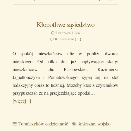
Kłopotliwe sąsiedztwo
5 czerwca 1924
Komentarze ( 1 )
O spokój mieszkańców ulic w pobliżu dworca
miejskiego. Od kilku dni już napływające skargi
mieszkańców ulic Piastowskiej, Kazimierza
Jagiellończyka i Poniatowskiego, sypią się na stół
redakcyjny coraz to liczniej. Możeby ktoś z czytelników
przypuszczał, że na przejeżdżające opodal…
[więcej »]
Toruńczyków codzienność
śmieszne
,
wojsko