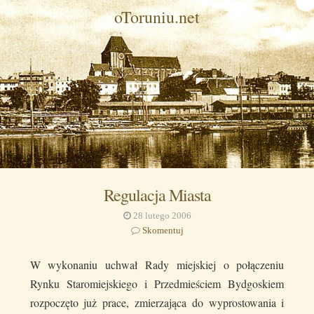
oToruniu.net
Regulacja Miasta
28 lutego 2006
Skomentuj
W wykonaniu uchwał Rady miejskiej o połączeniu
Rynku Staromiejskiego i Przedmieściem Bydgoskiem
rozpoczęto już prace, zmierzająca do wyprostowania i