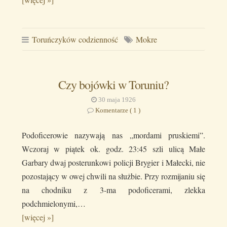
Toruńczyków codzienność
Mokre
Czy bojówki w Toruniu?
30 maja 1926
Komentarze ( 1 )
Podoficerowie nazywają nas „mordami pruskiemi”.
Wczoraj w piątek ok. godz. 23:45 szli ulicą Małe
Garbary dwaj posterunkowi policji Brygier i Małecki, nie
pozostający w owej chwili na służbie. Przy rozmijaniu się
na chodniku z 3-ma podoficerami, zlekka
podchmielonymi,…
[więcej »]