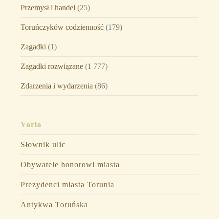
Przemysł i handel
(25)
Toruńczyków codzienność
(179)
Zagadki
(1)
Zagadki rozwiązane
(1 777)
Zdarzenia i wydarzenia
(86)
Varia
Słownik ulic
Obywatele honorowi miasta
Prezydenci miasta Torunia
Antykwa Toruńska