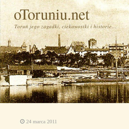
oToruniu.net
Toruń jego zagadki, ciekawostki i historie…
24 marca 2011