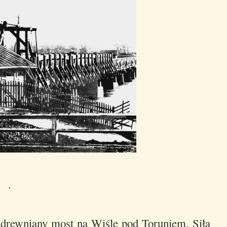
.
y drewniany most na Wiśle pod Toruniem. Siła