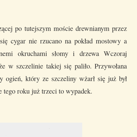
ącej po tutejszym moście drewnianym przez
 się cygar nie rzucano na pokład mostowy a
alnemi okruchami słomy i drzewa Wczoraj
e w szczelinie takiej się paliło. Przywołana
y ogień, który ze szczeliny wżarł się już był
 tego roku już trzeci to wypadek.