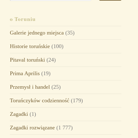
o Toruniu
Galerie jednego miejsca
(35)
Historie toruńskie
(100)
Pitaval toruński
(24)
Prima Aprilis
(19)
Przemysł i handel
(25)
Toruńczyków codzienność
(179)
Zagadki
(1)
Zagadki rozwiązane
(1 777)