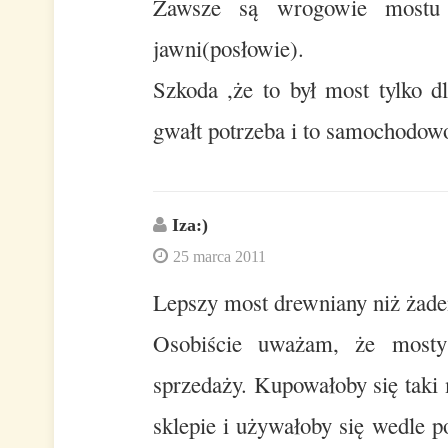
Zawsze są wrogowie mostu a
jawni(posłowie).
Szkoda ,że to był most tylko d
gwałt potrzeba i to samochodow
Iza:)
25 marca 2011
Lepszy most drewniany niż żade
Osobiście uważam, że mosty
sprzedaży. Kupowałoby się taki
sklepie i używałoby się wedle p