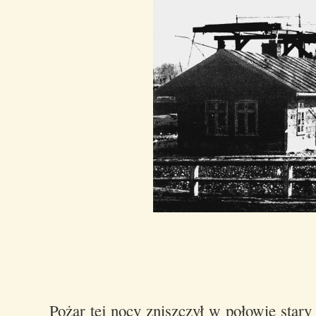
Pożar tej nocy zniszczył w połowie star