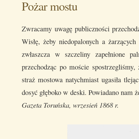
Pożar mostu
Zwracamy uwagę publiczności przechodz
Wisłę, żeby niedopalonych a żarzących
zwłaszcza w szczeliny zapełnione p
przechodząc po moście spostrzegliśmy, ż
straż mostowa natychmiast ugasiła tlejąc
dosyć głęboko w deski. Powiadano nam że
Gazeta Toruńska, wrzesień 1868 r.