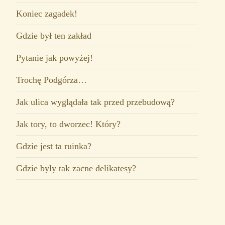
Koniec zagadek!
Gdzie był ten zakład
Pytanie jak powyżej!
Trochę Podgórza…
Jak ulica wyglądała tak przed przebudową?
Jak tory, to dworzec! Który?
Gdzie jest ta ruinka?
Gdzie były tak zacne delikatesy?