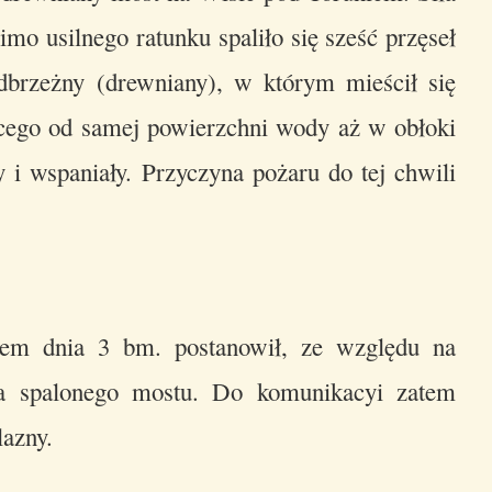
o usilnego ratunku spaliło się sześć przęseł
brzeżny (drewniany), w którym mieścił się
cego od samej powierzchni wody aż w obłoki
 i wspaniały. Przyczyna pożaru do tej chwili
ojem dnia 3 bm. postanowił, ze względu na
ia spalonego mostu. Do komunikacyi zatem
lazny.