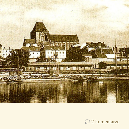
2 komentarze