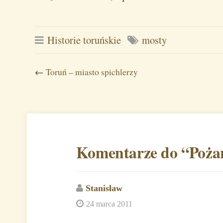
Historie toruńskie
mosty
←
Toruń – miasto spichlerzy
Komentarze do “
Poża
Stanisław
24 marca 2011